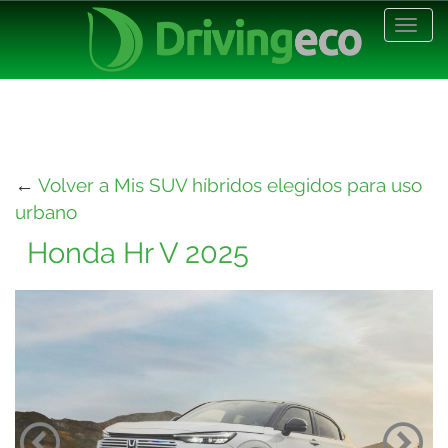
Desp
nave
←
Volver a Mis SUV híbridos elegidos para uso
urbano
Honda Hr V 2025