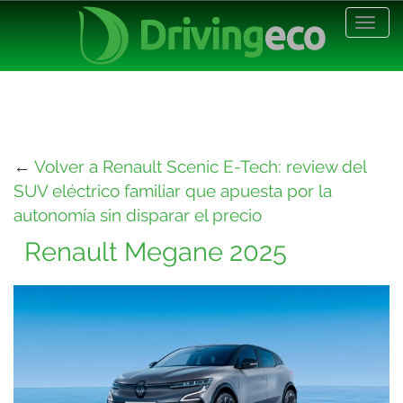
Desp
nave
←
Volver a Renault Scenic E-Tech: review del
SUV eléctrico familiar que apuesta por la
autonomía sin disparar el precio
Renault Megane 2025