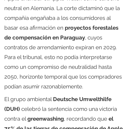
neutral en Alemania. La corte dictaminó que la
compañía engañaba a los consumidores al
basar esa afirmación en
proyectos forestales
de compensación en Paraguay
, cuyos
contratos de arrendamiento expiran en 2029.
Para el tribunal, esto no podía interpretarse
como un compromiso de neutralidad hasta
2050, horizonte temporal que los compradores
podían asumir razonablemente.
El grupo ambiental
Deutsche Umwelthilfe
(DUH)
celebró la sentencia como una victoria
contra el
greenwashing
, recordando que
el
75% de las tierras de compensación de Apple