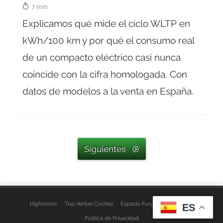
7 min.
Explicamos qué mide el ciclo WLTP en
kWh/100 km y por qué el consumo real
de un compacto eléctrico casi nunca
coincide con la cifra homologada. Con
datos de modelos a la venta en España.
Siguientes
Highmotor
Top Ventas Coches
Espacio Furgo
Aviso Legal
ES
Política de Privacidad