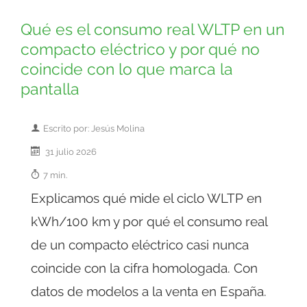
Qué es el consumo real WLTP en un
compacto eléctrico y por qué no
coincide con lo que marca la
pantalla
Escrito por: Jesús Molina
31 julio 2026
7 min.
Explicamos qué mide el ciclo WLTP en
kWh/100 km y por qué el consumo real
de un compacto eléctrico casi nunca
coincide con la cifra homologada. Con
datos de modelos a la venta en España.