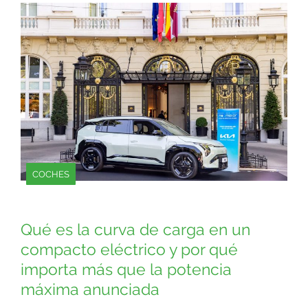
COCHES
Qué es la curva de carga en un
compacto eléctrico y por qué
importa más que la potencia
máxima anunciada