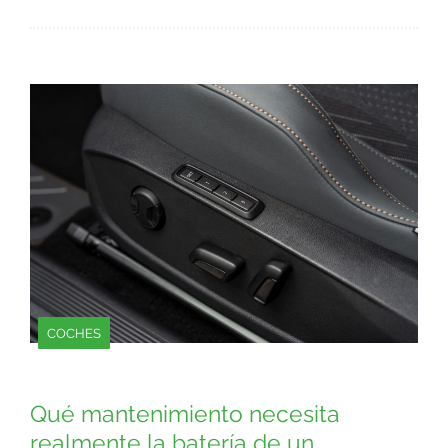
COCHES
Qué mantenimiento necesita
realmente la batería de un