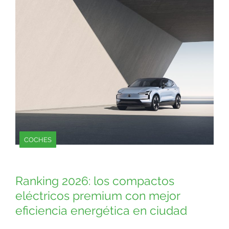
COCHES
Ranking 2026: los compactos
eléctricos premium con mejor
eficiencia energética en ciudad