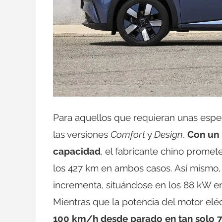
Para aquellos que requieran unas espec
las versiones
Comfort
y
Design
.
Con un 
capacidad
, el fabricante chino prome
los 427 km en ambos casos. Así mismo,
incrementa, situándose en los 88 kW en 
Mientras que la potencia del motor elé
100 km/h desde parado en tan solo 