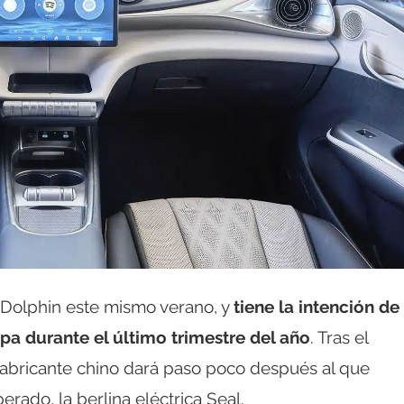
 Dolphin este mismo verano, y
tiene la intención de
opa durante el último trimestre del año
. Tras el
fabricante chino dará paso poco después al que
ado, la berlina eléctrica Seal.