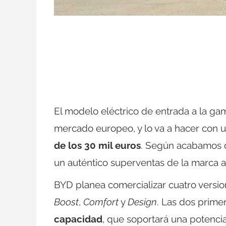
El modelo eléctrico de entrada a la gam
mercado europeo, y lo va a hacer con 
de los 30 mil euros
. Según acabamos de
un auténtico superventas de la marca 
BYD planea comercializar cuatro vers
Boost
,
Comfort
y
Design
. Las dos prim
capacidad
, que soportará una potenci