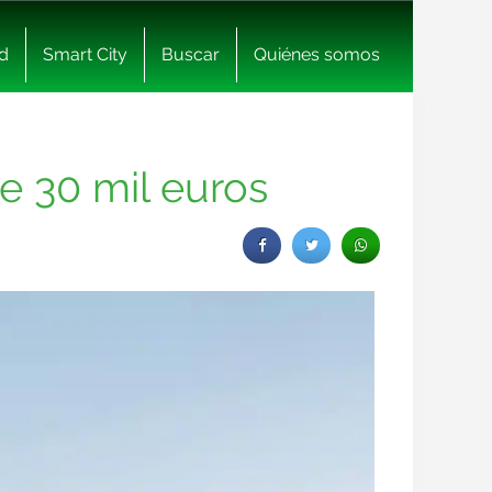
d
Smart City
Buscar
Quiénes somos
e 30 mil euros