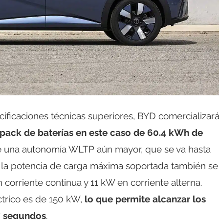
ificaciones técnicas superiores, BYD comercializar
pack de baterías en este caso de 60.4 kWh de
te una autonomía WLTP aún mayor, que se va hasta
 la potencia de carga máxima soportada también se
corriente continua y 11 kW en corriente alterna.
ctrico es de 150 kW,
lo que permite alcanzar los
7 segundos
.