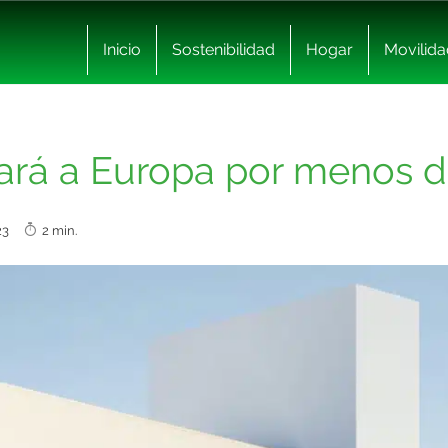
Inicio
Sostenibilidad
Hogar
Movilida
gará a Europa por menos d
2023
2 min.