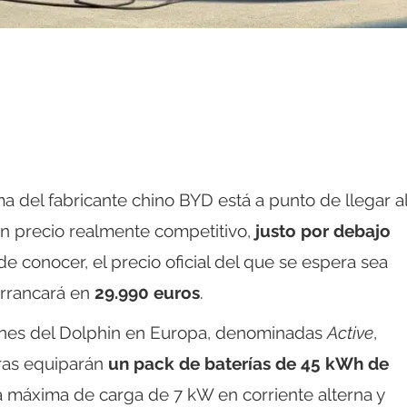
a del fabricante chino BYD está a punto de llegar a
un precio realmente competitivo,
justo por debajo
 conocer, el precio oficial del que se espera sea
arrancará en
29.990 euros
.
iones del Dolphin en Europa, denominadas
Active
,
eras equiparán
un pack de baterías de 45 kWh de
a máxima de carga de 7 kW en corriente alterna y