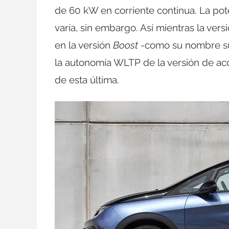
de 60 kW en corriente continua. La pot
varía, sin embargo. Así mientras la vers
en la versión
Boost
-como su nombre sug
la autonomía WLTP de la versión de acc
de esta última.