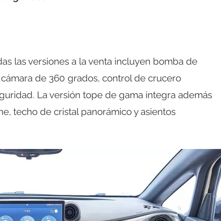
das las versiones a la venta incluyen bomba de
s, cámara de 360 grados, control de crucero
eguridad. La versión tope de gama integra además
e, techo de cristal panorámico y asientos