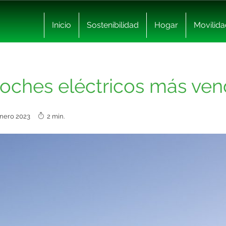
Inicio
Sostenibilidad
Hogar
Movilida
coches eléctricos más ve
enero 2023
2 min.