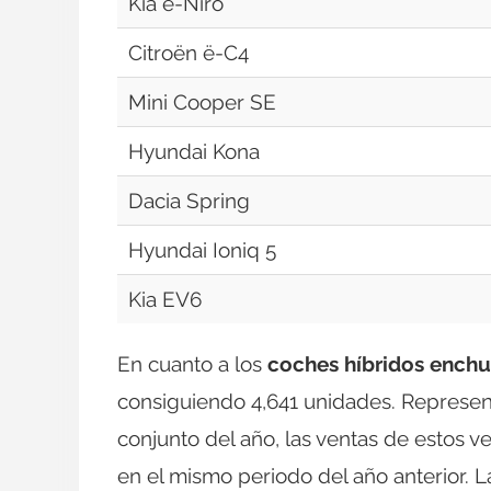
Kia e-Niro
Citroën ë-C4
Mini Cooper SE
Hyundai Kona
Dacia Spring
Hyundai Ioniq 5
Kia EV6
En cuanto a los
coches híbridos enchu
consiguiendo 4,641 unidades. Represen
conjunto del año, las ventas de estos 
en el mismo periodo del año anterior. 