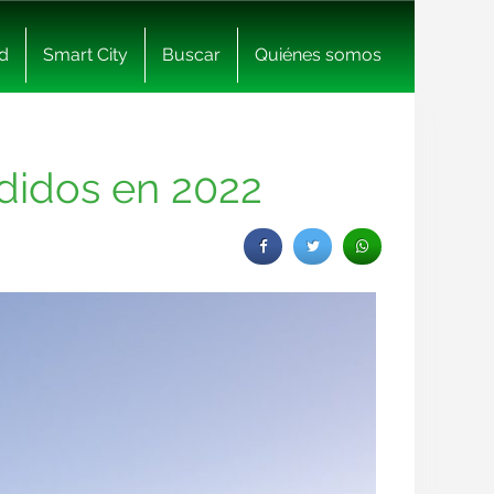
d
Smart City
Buscar
Quiénes somos
ndidos en 2022