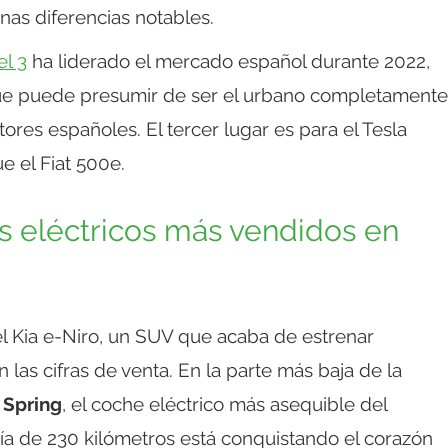
nas diferencias notables.
l 3
ha liderado el mercado español durante 2022,
que puede presumir de ser el urbano completamente
ores españoles. El tercer lugar es para el Tesla
 el Fiat 500e.
es eléctricos más vendidos en
el Kia e-Niro, un SUV que acaba de estrenar
 las cifras de venta. En la parte más baja de la
 Spring
, el coche eléctrico más asequible del
 de 230 kilómetros está conquistando el corazón