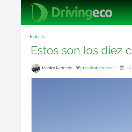
Industria
Estos son los diez 
Mónica Redondo
@MonicaRedondoD
2 