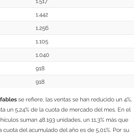
1.517
1.442
1.256
1.105
1.040
918
918
fables
se refiere, las ventas se han reducido un 4%,
ta un 5,24% de la cuota de mercado del mes. En el
vehículos suman 48.193 unidades, un 11,3% más que
La cuota del acumulado del año es de 5,01%. Por su