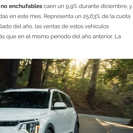
s no enchufables
caen un 9,9% durante diciembre, y
das en este mes. Representa un 25,63% de la cuota
do del año, las ventas de estos vehículos
s que en el mismo periodo del año anterior. La