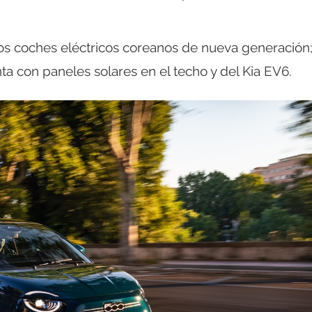
 los coches eléctricos coreanos de nueva generación
a con paneles solares en el techo y del Kia EV6.