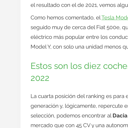
el resultado con el de 2021, vemos algu
Como hemos comentado, el
Tesla Mode
seguido muy de cerca del Fiat 500e, 
eléctrico más popular entre los conduct
Model Y, con solo una unidad menos que
Estos son los diez coch
2022
La cuarta posición del ranking es para 
generación y, lógicamente, repercute en
selección, podemos encontrar al
Dacia
mercado que con 45 CV y una autonomía