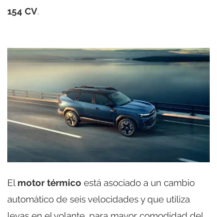
154 CV
.
El
motor térmico
está asociado a un cambio
automático de seis velocidades y que utiliza
levas en el volante, para mayor comodidad del