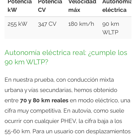
Potencia
Potencia
Velocidad
Autonomía
kW
CV
máx
eléctrica
255 kW
347 CV
180 km/h
90 km
WLTP
Autonomía eléctrica real: ¿cumple los
90 km WLTP?
En nuestra prueba, con conducción mixta
urbana y vías secundarias, hemos obtenido
entre
70 y 80 km reales
en modo eléctrico, una
cifra muy competitiva. En autovía, como suele
ocurrir con cualquier PHEV, la cifra baja a los
55-60 km. Para un usuario con desplazamientos