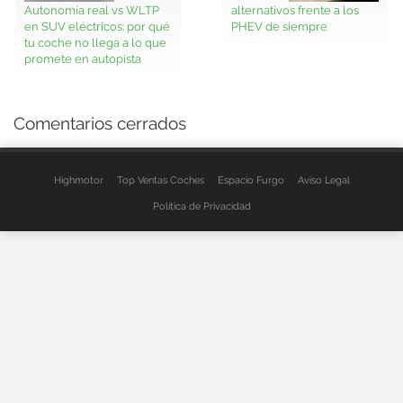
Autonomía real vs WLTP
alternativos frente a los
en SUV eléctricos: por qué
PHEV de siempre
tu coche no llega a lo que
promete en autopista
Comentarios cerrados
Highmotor
Top Ventas Coches
Espacio Furgo
Aviso Legal
Política de Privacidad