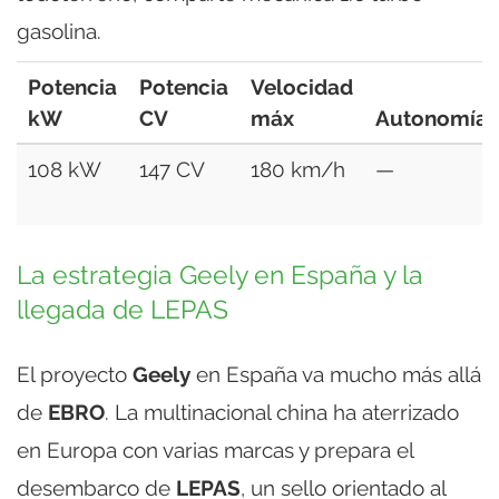
gasolina.
Potencia
Potencia
Velocidad
kW
CV
máx
Autonomía
108 kW
147 CV
180 km/h
—
La estrategia Geely en España y la
llegada de LEPAS
El proyecto
Geely
en España va mucho más allá
de
EBRO
. La multinacional china ha aterrizado
en Europa con varias marcas y prepara el
desembarco de
LEPAS
, un sello orientado al