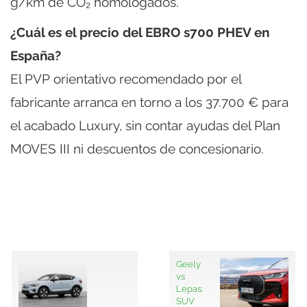
g/km de CO₂ homologados.
¿Cuál es el precio del EBRO s700 PHEV en
España?
El PVP orientativo recomendado por el
fabricante arranca en torno a los 37.700 € para
el acabado Luxury, sin contar ayudas del Plan
MOVES III ni descuentos de concesionario.
Geely
vs
Lepas:
SUV