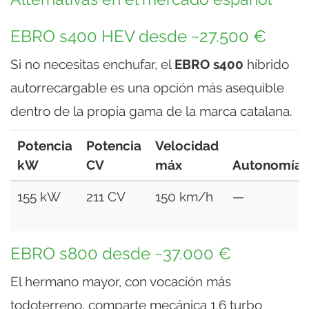
EBRO s400 HEV desde ~27.500 €
Si no necesitas enchufar, el
EBRO s400
híbrido
autorrecargable es una opción más asequible
dentro de la propia gama de la marca catalana.
Potencia
Potencia
Velocidad
kW
CV
máx
Autonomía
155 kW
211 CV
150 km/h
—
EBRO s800 desde ~37.000 €
El hermano mayor, con vocación más
todoterreno, comparte mecánica 1.6 turbo