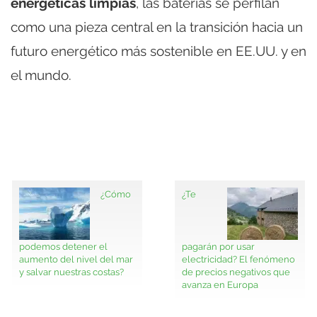
energéticas limpias
, las baterías se perfilan
como una pieza central en la transición hacia un
futuro energético más sostenible en EE.UU. y en
el mundo.
¿Cómo
¿Te
podemos detener el
pagarán por usar
aumento del nivel del mar
electricidad? El fenómeno
y salvar nuestras costas?
de precios negativos que
avanza en Europa