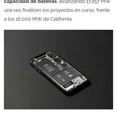
capacidad de baterías
, alcanzando 17,257 MW
una vez finalicen los proyectos en curso, frente
a los 16,000 MW de California.