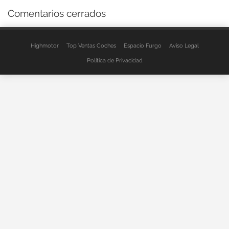
Comentarios cerrados
Highmotor
Top Ventas Coches
Espacio Furgo
Aviso Legal
Política de Privacidad