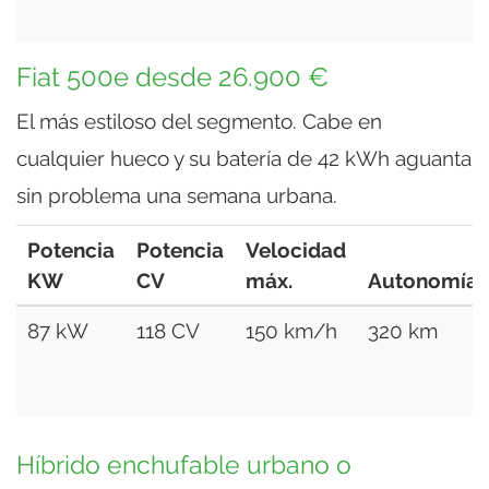
Fiat 500e desde 26.900 €
El más estiloso del segmento. Cabe en
cualquier hueco y su batería de 42 kWh aguanta
sin problema una semana urbana.
Potencia
Potencia
Velocidad
KW
CV
máx.
Autonomía
87 kW
118 CV
150 km/h
320 km
Híbrido enchufable urbano o