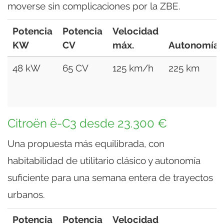
moverse sin complicaciones por la ZBE.
Potencia
Potencia
Velocidad
KW
CV
máx.
Autonomía
48 kW
65 CV
125 km/h
225 km
Citroën ë-C3 desde 23.300 €
Una propuesta más equilibrada, con
habitabilidad de utilitario clásico y autonomía
suficiente para una semana entera de trayectos
urbanos.
Potencia
Potencia
Velocidad