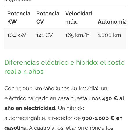
Potencia
Potencia
Velocidad
KW
CV
máx.
Autonomía
104 kW
141 CV
165 km/h
1.000 km
Diferencias eléctrico e híbrido: el coste
real a 4 años
Con 15.000 km/año (unos 40 km/día), un
eléctrico cargado en casa cuesta unos
450 € al
año en electricidad
. Un híbrido
autorrecargable, alrededor de
900-1.000 € en
gasolina
. A cuatro años, el ahorro ronda los