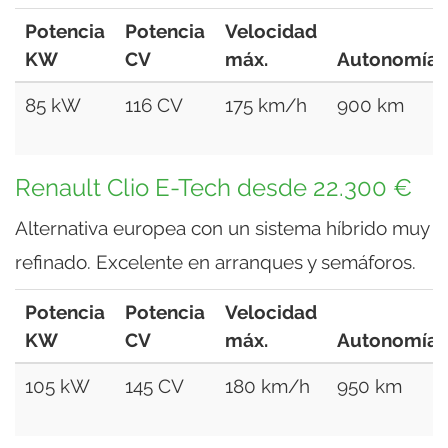
Potencia
Potencia
Velocidad
KW
CV
máx.
Autonomía
85 kW
116 CV
175 km/h
900 km
Renault Clio E-Tech desde 22.300 €
Alternativa europea con un sistema híbrido muy
refinado. Excelente en arranques y semáforos.
Potencia
Potencia
Velocidad
KW
CV
máx.
Autonomía
105 kW
145 CV
180 km/h
950 km