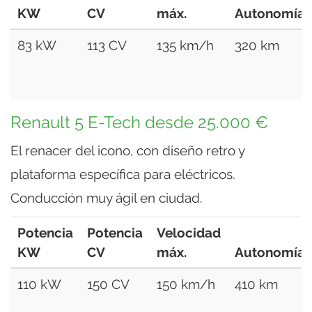
KW
CV
máx.
Autonomía
83 kW
113 CV
135 km/h
320 km
Renault 5 E-Tech desde 25.000 €
El renacer del icono, con diseño retro y
plataforma específica para eléctricos.
Conducción muy ágil en ciudad.
Potencia
Potencia
Velocidad
KW
CV
máx.
Autonomía
110 kW
150 CV
150 km/h
410 km