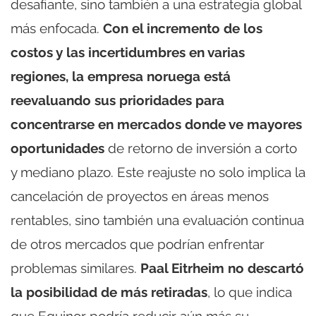
desafiante, sino también a una estrategia global
más enfocada.
Con el incremento de los
costos y las incertidumbres en varias
regiones, la empresa noruega está
reevaluando sus prioridades para
concentrarse en mercados donde ve mayores
oportunidades
de retorno de inversión a corto
y mediano plazo. Este reajuste no solo implica la
cancelación de proyectos en áreas menos
rentables, sino también una evaluación continua
de otros mercados que podrían enfrentar
problemas similares.
Paal Eitrheim no descartó
la posibilidad de más retiradas
, lo que indica
que Equinor podría reducir aún más su