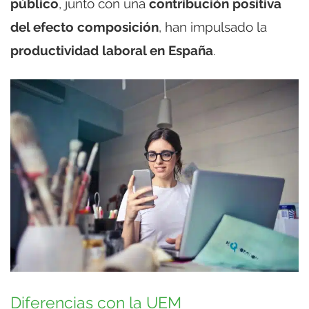
público
, junto con una
contribución positiva
del efecto composición
, han impulsado la
productividad laboral en España
.
Diferencias con la UEM