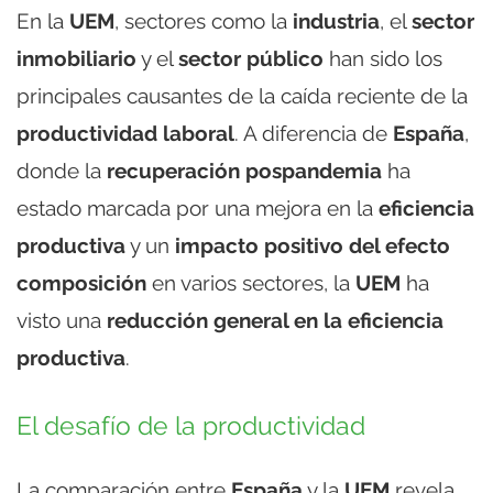
En la
UEM
, sectores como la
industria
, el
sector
inmobiliario
y el
sector público
han sido los
principales causantes de la caída reciente de la
productividad laboral
. A diferencia de
España
,
donde la
recuperación pospandemia
ha
estado marcada por una mejora en la
eficiencia
productiva
y un
impacto positivo del efecto
composición
en varios sectores, la
UEM
ha
visto una
reducción general en la eficiencia
productiva
.
El desafío de la productividad
La comparación entre
España
y la
UEM
revela