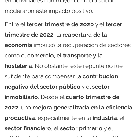
en actividades con mayor contacto social
moderaron este impacto positivo.
Entre el
tercer trimestre de 2020
y el
tercer
trimestre de 2022
, la
reapertura de la
economía
impulsó la recuperación de sectores
como el
comercio, el transporte y la
hostelería
. No obstante, este repunte no fue
suficiente para compensar la
contribución
negativa del sector público
y el
sector
inmobiliario
. Desde el
cuarto trimestre de
2022
, una
mejora generalizada en la eficiencia
productiva
, especialmente en la
industria
, el
sector financiero
, el
sector primario
y el