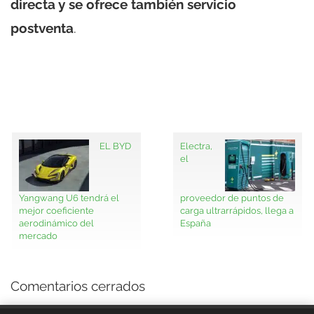
directa y se ofrece también servicio
postventa
.
EL BYD
Electra,
el
Yangwang U6 tendrá el
proveedor de puntos de
mejor coeficiente
carga ultrarrápidos, llega a
aerodinámico del
España
mercado
Comentarios cerrados