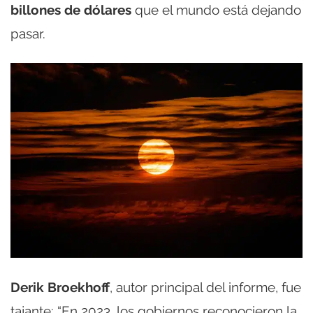
billones de dólares
que el mundo está dejando
pasar.
Derik Broekhoff
, autor principal del informe, fue
tajante: “En 2023, los gobiernos reconocieron la