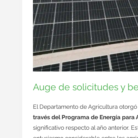
Auge de solicitudes y b
El Departamento de Agricultura otorg
través del Programa de Energía para A
significativo respecto al año anterior. 
entusiasmo considerable entre los agri