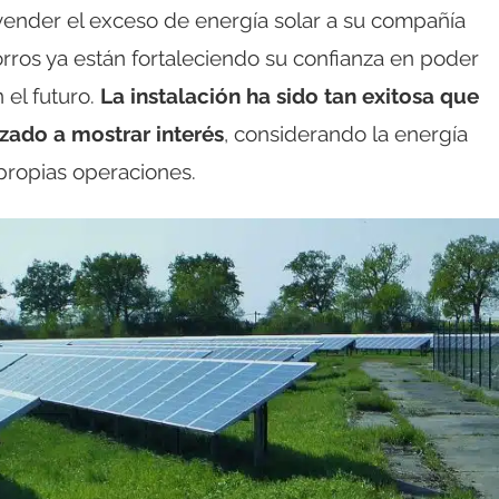
vender el exceso de energía solar a su compañía
horros ya están fortaleciendo su confianza en poder
 el futuro.
La instalación ha sido tan exitosa que
zado a mostrar interés
, considerando la energía
propias operaciones.