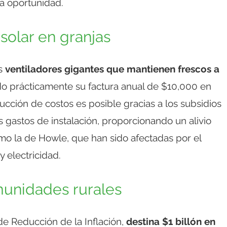
la oportunidad.
solar en granjas
os
ventiladores gigantes que mantienen frescos a
do prácticamente su factura anual de $10,000 en
educción de costos es posible gracias a los subsidios
s gastos de instalación, proporcionando un alivio
mo la de Howle, que han sido afectadas por el
 electricidad.
unidades rurales
de Reducción de la Inflación,
destina $1 billón en