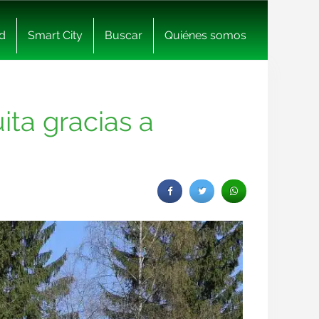
d
Smart City
Buscar
Quiénes somos
ita gracias a