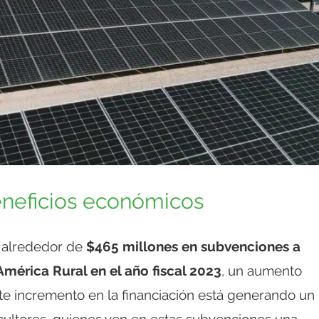
eneficios económicos
ó alrededor de
$465 millones en subvenciones a
mérica Rural en el año fiscal 2023
, un aumento
Este incremento en la financiación está generando un
cultores, quienes ven en estas subvenciones una