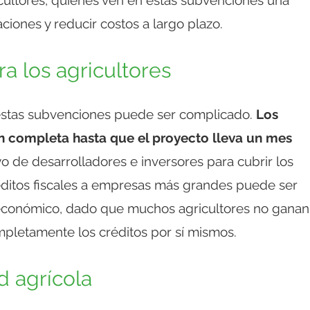
iones y reducir costos a largo plazo.
ra los agricultores
 estas subvenciones puede ser complicado.
Los
ón completa hasta que el proyecto lleva un mes
yo de desarrolladores e inversores para cubrir los
réditos fiscales a empresas más grandes puede ser
 económico, dado que muchos agricultores no ganan
mpletamente los créditos por sí mismos.
 agrícola