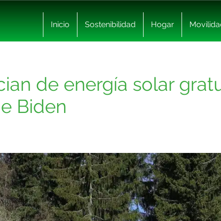
Inicio
Sostenibilidad
Hogar
Movilida
ian de energía solar gratu
oe Biden