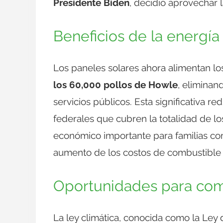
Presidente Biden
, decidió aprovechar 
Beneficios de la energía 
Los paneles solares ahora alimentan l
los 60,000 pollos de Howle
, eliminan
servicios públicos. Esta significativa r
federales que cubren la totalidad de lo
económico importante para familias co
aumento de los costos de combustible y
Oportunidades para com
La ley climática, conocida como la Ley 