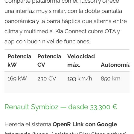
Comparte plataforma con el Tucson y ofrece
una interfaz muy similar, con la doble pantalla
panorámica y la barra háptica que alterna entre
clima y multimedia. Kia Connect cubre OTA y
app con buen nivel de funciones.
Potencia
Potencia
Velocidad
kW
CV
máx.
Autonomía
169 kW
230 CV
193 km/h
850 km
Renault Symbioz — desde 33.300 €
Hereda el sistema
OpenR Link con Google