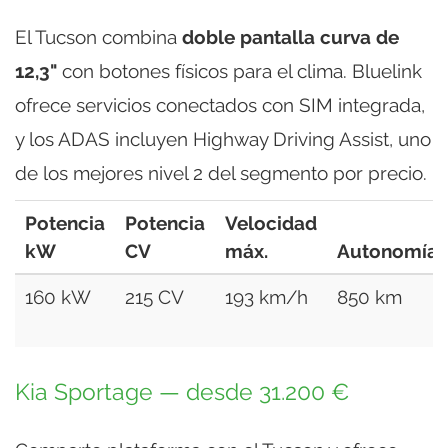
El Tucson combina
doble pantalla curva de
12,3"
con botones físicos para el clima. Bluelink
ofrece servicios conectados con SIM integrada,
y los ADAS incluyen Highway Driving Assist, uno
de los mejores nivel 2 del segmento por precio.
Potencia
Potencia
Velocidad
kW
CV
máx.
Autonomía
160 kW
215 CV
193 km/h
850 km
Kia Sportage — desde 31.200 €