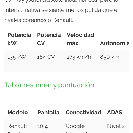
interfaz nativa se siente menos pulida que en
rivales coreanos o Renault.
Potencia
Potencia
Velocidad
kW
CV
máx.
Autonomía
135 kW
184 CV
173 km/h
850 km
Tabla resumen y puntuación
Modelo
Pantalla
Conectividad
ADAS
Renault
10,4″
Google
Nivel 2