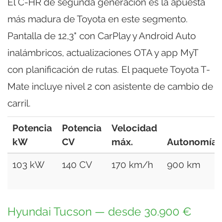
El C-HR de segunda generación es la apuesta
más madura de Toyota en este segmento.
Pantalla de 12,3" con CarPlay y Android Auto
inalámbricos, actualizaciones OTA y app MyT
con planificación de rutas. El paquete Toyota T-
Mate incluye nivel 2 con asistente de cambio de
carril.
Potencia
Potencia
Velocidad
kW
CV
máx.
Autonomía
103 kW
140 CV
170 km/h
900 km
Hyundai Tucson — desde 30.900 €