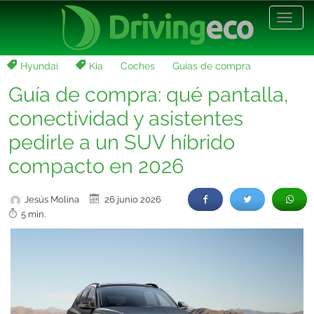
Desp
nave
Hyundai
Kia
Coches
Guías de compra
Guía de compra: qué pantalla,
conectividad y asistentes
pedirle a un SUV híbrido
compacto en 2026
Jesús Molina
26 junio 2026
5 min.