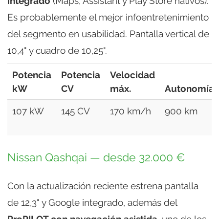
integrado
(Maps, Assistant y Play Store nativos).
Es probablemente el mejor infoentretenimiento
del segmento en usabilidad. Pantalla vertical de
10,4" y cuadro de 10,25".
Potencia
Potencia
Velocidad
kW
CV
máx.
Autonomía
107 kW
145 CV
170 km/h
900 km
Nissan Qashqai — desde 32.000 €
Con la actualización reciente estrena pantalla
de 12,3" y Google integrado, además del