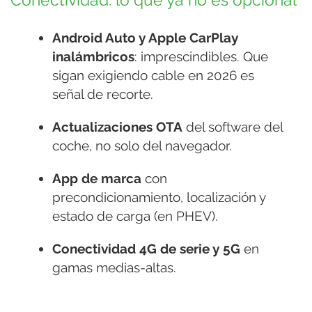
Conectividad: lo que ya no es opcional
Android Auto y Apple CarPlay
inalámbricos
: imprescindibles. Que
sigan exigiendo cable en 2026 es
señal de recorte.
Actualizaciones OTA
del software del
coche, no solo del navegador.
App de marca
con
precondicionamiento, localización y
estado de carga (en PHEV).
Conectividad 4G de serie y 5G
en
gamas medias-altas.