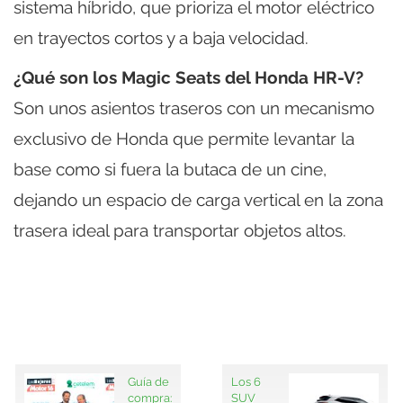
sistema híbrido, que prioriza el motor eléctrico
en trayectos cortos y a baja velocidad.
¿Qué son los Magic Seats del Honda HR-V?
Son unos asientos traseros con un mecanismo
exclusivo de Honda que permite levantar la
base como si fuera la butaca de un cine,
dejando un espacio de carga vertical en la zona
trasera ideal para transportar objetos altos.
Guía de
Los 6
compra:
SUV