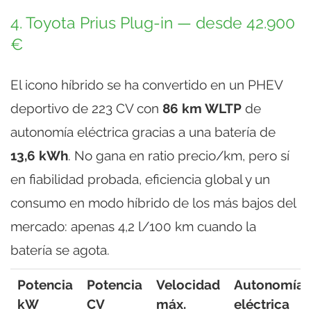
4. Toyota Prius Plug-in — desde 42.900
€
El icono híbrido se ha convertido en un PHEV
deportivo de 223 CV con
86 km WLTP
de
autonomía eléctrica gracias a una batería de
13,6 kWh
. No gana en ratio precio/km, pero sí
en fiabilidad probada, eficiencia global y un
consumo en modo híbrido de los más bajos del
mercado: apenas 4,2 l/100 km cuando la
batería se agota.
Potencia
Potencia
Velocidad
Autonomía
kW
CV
máx.
eléctrica