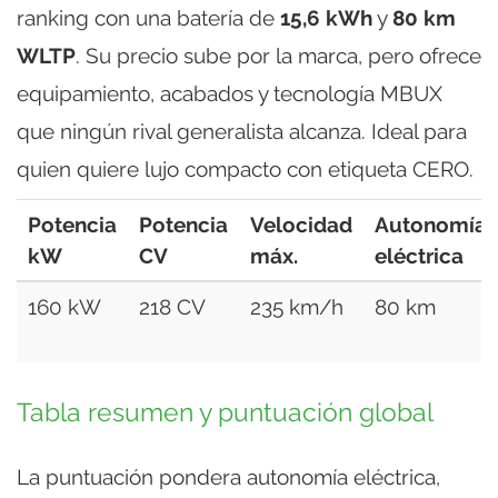
ranking con una batería de
15,6 kWh
y
80 km
WLTP
. Su precio sube por la marca, pero ofrece
equipamiento, acabados y tecnología MBUX
que ningún rival generalista alcanza. Ideal para
quien quiere lujo compacto con etiqueta CERO.
Potencia
Potencia
Velocidad
Autonomía
kW
CV
máx.
eléctrica
160 kW
218 CV
235 km/h
80 km
Tabla resumen y puntuación global
La puntuación pondera autonomía eléctrica,