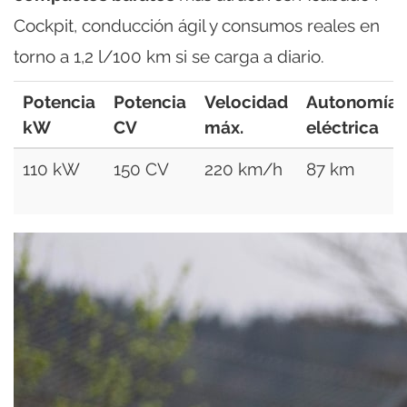
Cockpit, conducción ágil y consumos reales en
torno a 1,2 l/100 km si se carga a diario.
Potencia
Potencia
Velocidad
Autonomía
kW
CV
máx.
eléctrica
110 kW
150 CV
220 km/h
87 km