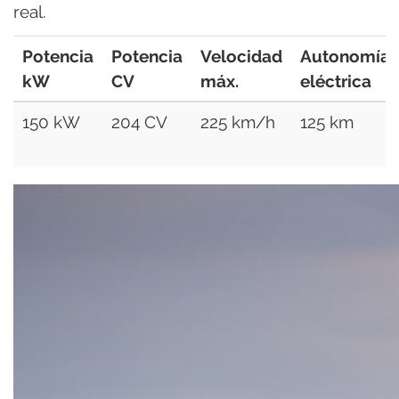
real.
Potencia
Potencia
Velocidad
Autonomía
kW
CV
máx.
eléctrica
150 kW
204 CV
225 km/h
125 km