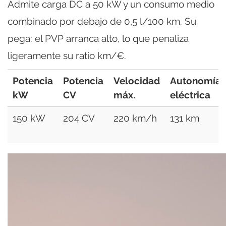
Admite carga DC a 50 kW y un consumo medio
combinado por debajo de 0,5 l/100 km. Su
pega: el PVP arranca alto, lo que penaliza
ligeramente su ratio km/€.
Potencia
Potencia
Velocidad
Autonomía
kW
CV
máx.
eléctrica
150 kW
204 CV
220 km/h
131 km