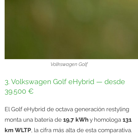
Volkswagen Golf
3. Volkswagen Golf eHybrid — desde
39.500 €
El Golf eHybrid de octava generación restyling
monta una batería de
19,7 kWh
y homologa
131
km WLTP
, la cifra más alta de esta comparativa.