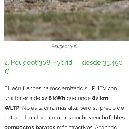
Peugeot 308
2. Peugeot 308 Hybrid — desde 35.450
€
El león francés ha modernizado su PHEV con
una batería de
17,8 kWh
que rinde
87 km
WLTP
. No es la cifra más alta, pero su precio de
entrada lo coloca entre los
coches enchufables
compactos baratos
más atractivos. Acabado i-