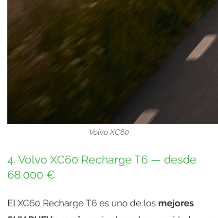
Volvo XC60
4. Volvo XC60 Recharge T6 — desde
68.000 €
El XC60 Recharge T6 es uno de los
mejores