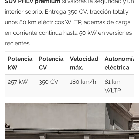
SUV PHEV premium
si valoras la seguridad y un
interior sobrio. Entrega 350 CV, tracción total y
unos 80 km eléctricos WLTP, además de carga
en corriente continua hasta 50 kW en versiones
recientes.
Potencia
Potencia
Velocidad
Autonomía
kW
CV
máx.
eléctrica
257 kW
350 CV
180 km/h
81 km
WLTP