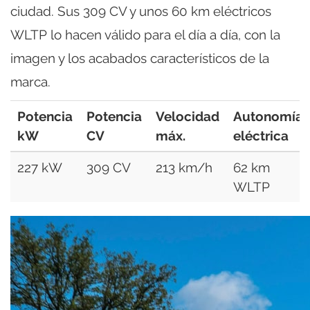
ciudad. Sus 309 CV y unos 60 km eléctricos
WLTP lo hacen válido para el día a día, con la
imagen y los acabados característicos de la
marca.
Potencia
Potencia
Velocidad
Autonomía
kW
CV
máx.
eléctrica
227 kW
309 CV
213 km/h
62 km
WLTP