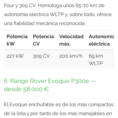
Four y 309 CV. Homologa unos 65-70 km de
autonomía eléctrica WLTP y, sobre todo, ofrece
una fiabilidad mecánica reconocida.
Potencia
Potencia
Velocidad
Autonomía
kW
CV
máx.
eléctrica
227 kW
309 CV
200 km/h
69 km
WLTP
6. Range Rover Evoque P300e —
desde 58.000 €
El Evoque enchufable es de los más compactos
de la lista y por tanto de los más manejables en