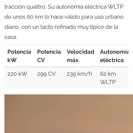
tracción quattro. Su autonomía eléctrica WLTP
de unos 60 km lo hace válido para uso urbano
diario, con un tacto refinado muy típico de la
casa.
Potencia
Potencia
Velocidad
Autonomía
kW
CV
máx.
eléctrica
220 kW
299 CV
239 km/h
62 km
WLTP