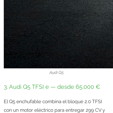
Audi Q5
3. Audi Q5 TFSI e — desde 65.000 €
El Q5 enchufable combina el bloque 2.0 TFSI
con un motor eléctrico para entregar 299 CV y