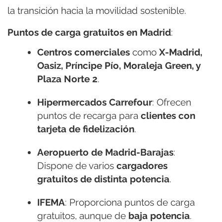
la transición hacia la movilidad sostenible.
Puntos de carga gratuitos en Madrid
:
Centros comerciales
como
X-Madrid,
Oasiz, Príncipe Pío, Moraleja Green, y
Plaza Norte 2
.
Hipermercados Carrefour
: Ofrecen
puntos de recarga para
clientes con
tarjeta de fidelización
.
Aeropuerto de Madrid-Barajas
:
Dispone de varios
cargadores
gratuitos de distinta potencia
.
IFEMA
: Proporciona puntos de carga
gratuitos, aunque de
baja potencia
.