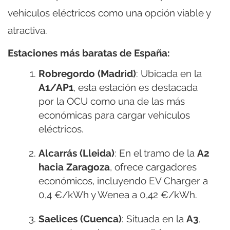
vehículos eléctricos como una opción viable y
atractiva.
Estaciones más baratas de España:
Robregordo (Madrid)
: Ubicada en la
A1/AP1
, esta estación es destacada
por la OCU como una de las más
económicas para cargar vehículos
eléctricos.
Alcarrás (Lleida)
: En el tramo de la
A2
hacia Zaragoza
, ofrece cargadores
económicos, incluyendo EV Charger a
0,4 €/kWh y Wenea a 0,42 €/kWh.
Saelices (Cuenca)
: Situada en la
A3
,