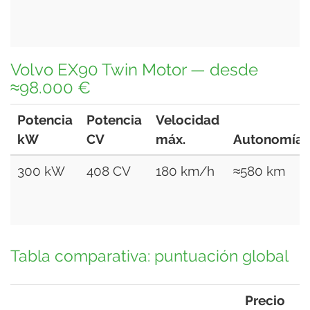
Volvo EX90 Twin Motor — desde
≈98.000 €
Potencia
Potencia
Velocidad
kW
CV
máx.
Autonomía
300 kW
408 CV
180 km/h
≈580 km
Tabla comparativa: puntuación global
Precio