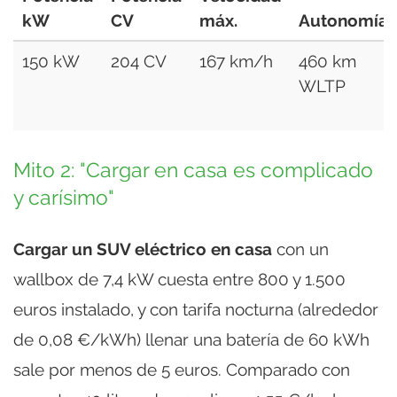
kW
CV
máx.
Autonomía
150 kW
204 CV
167 km/h
460 km
WLTP
Mito 2: "Cargar en casa es complicado
y carísimo"
Cargar un SUV eléctrico en casa
con un
wallbox de 7,4 kW cuesta entre 800 y 1.500
euros instalado, y con tarifa nocturna (alrededor
de 0,08 €/kWh) llenar una batería de 60 kWh
sale por menos de 5 euros. Comparado con