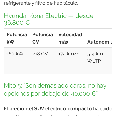
refrigerante y filtro de habitáculo.
Hyundai Kona Electric — desde
36.800 €
Potencia
Potencia
Velocidad
kW
CV
máx.
Autonomía
160 kW
218 CV
172 km/h
514 km
WLTP
Mito 5: "Son demasiado caros, no hay
opciones por debajo de 40.000 €"
El
precio del SUV eléctrico compacto
ha caído