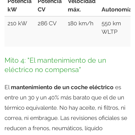
Potencia
Potencia
Velocidad
kW
CV
máx.
Autonomía
210 kW
286 CV
180 km/h
550 km
WLTP
Mito 4: "El mantenimiento de un
eléctrico no compensa"
El
mantenimiento de un coche eléctrico
es
entre un 30 y un 40% más barato que el de un
térmico equivalente. No hay aceite, ni filtros, ni
correa, ni embrague. Las revisiones oficiales se
reducen a frenos, neumáticos, líquido