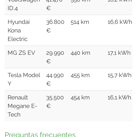
ID.4
€
Hyundai
36.800
514 km
16,6 kWh
Kona
€
Electric
MG ZS EV
29.990
440 km
17,1 kWh
€
Tesla Model
44.990
455 km
15,7 kWh
Y
€
Renault
35.500
454 km
16,1 kWh
Megane E-
€
Tech
Preguntas frecuentes