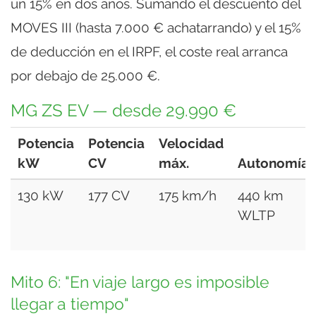
un 15% en dos años. Sumando el descuento del
MOVES III (hasta 7.000 € achatarrando) y el 15%
de deducción en el IRPF, el coste real arranca
por debajo de 25.000 €.
MG ZS EV — desde 29.990 €
Potencia
Potencia
Velocidad
kW
CV
máx.
Autonomía
130 kW
177 CV
175 km/h
440 km
WLTP
Mito 6: "En viaje largo es imposible
llegar a tiempo"