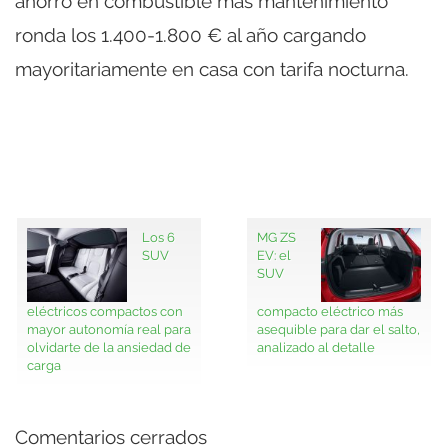
ahorro en combustible más mantenimiento
ronda los 1.400-1.800 € al año cargando
mayoritariamente en casa con tarifa nocturna.
Los 6
MG ZS
SUV
EV: el
SUV
eléctricos compactos con
compacto eléctrico más
mayor autonomía real para
asequible para dar el salto,
olvidarte de la ansiedad de
analizado al detalle
carga
Comentarios cerrados