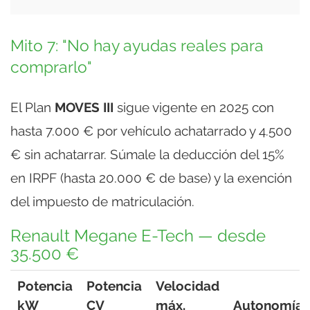
Mito 7: "No hay ayudas reales para
comprarlo"
El Plan
MOVES III
sigue vigente en 2025 con
hasta 7.000 € por vehículo achatarrado y 4.500
€ sin achatarrar. Súmale la deducción del 15%
en IRPF (hasta 20.000 € de base) y la exención
del impuesto de matriculación.
Renault Megane E-Tech — desde
35.500 €
Potencia
Potencia
Velocidad
kW
CV
máx.
Autonomía