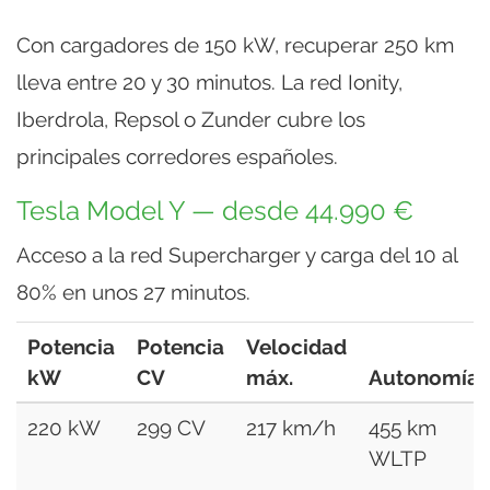
Con cargadores de 150 kW, recuperar 250 km
lleva entre 20 y 30 minutos. La red Ionity,
Iberdrola, Repsol o Zunder cubre los
principales corredores españoles.
Tesla Model Y — desde 44.990 €
Acceso a la red Supercharger y carga del 10 al
80% en unos 27 minutos.
Potencia
Potencia
Velocidad
kW
CV
máx.
Autonomía
220 kW
299 CV
217 km/h
455 km
WLTP