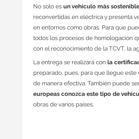
No solo es
un vehículo más sostenibl
reconvertidas en eléctrica y presenta 
en entornos como obras. Para que pued
todos los procesos de homologación qu
con el reconocimiento de la TCVT, la a
La entrega se realizará con
la certific
preparado, pues, para que llegue este
de manera efectiva. También puede se
europeas conozca este tipo de vehíc
obras de varios países.