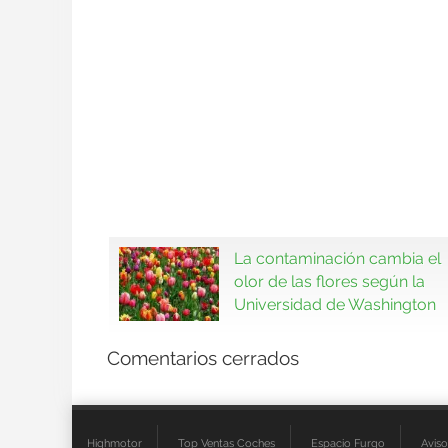
La contaminación cambia el
olor de las flores según la
Universidad de Washington
Comentarios cerrados
Highmotor
Top Ventas Coches
Espacio Furgo
Aviso