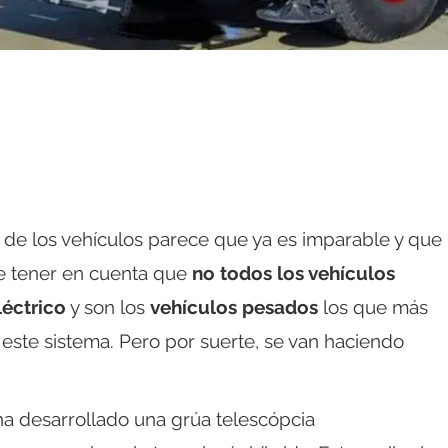
s de los vehículos parece que ya es imparable y que
e tener en cuenta que
no todos los vehículos
léctrico
y son los
vehículos pesados
los que más
este sistema. Pero por suerte, se van haciendo
a desarrollado una grúa telescópcia