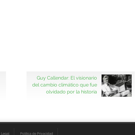
Guy Callendar: El visionario
del cambio climático que fue
olvidado por la historia
 Legal
Política de Privacidad