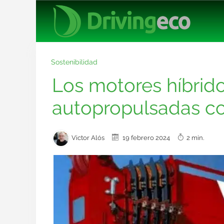
Sostenibilidad
Los motores híbrido
autopropulsadas c
Victor Alós
19 febrero 2024
2 min.