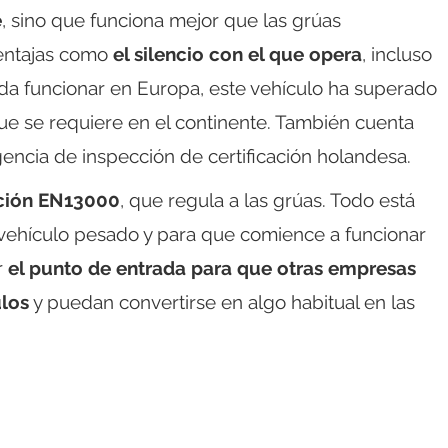
e
, sino que funciona mejor que las grúas
ventajas como
el silencio con el que opera
, incluso
a funcionar en Europa, este vehículo ha superado
e se requiere en el continente. También cuenta
gencia de inspección de certificación holandesa.
ación EN13000
, que regula a las grúas. Todo está
 vehículo pesado y para que comience a funcionar
r
el punto de entrada para que otras empresas
ulos
y puedan convertirse en algo habitual en las