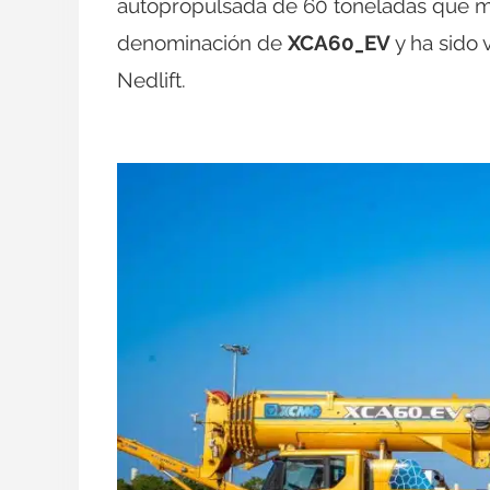
autopropulsada de 60 toneladas que mue
denominación de
XCA60_EV
y ha sido
Nedlift.