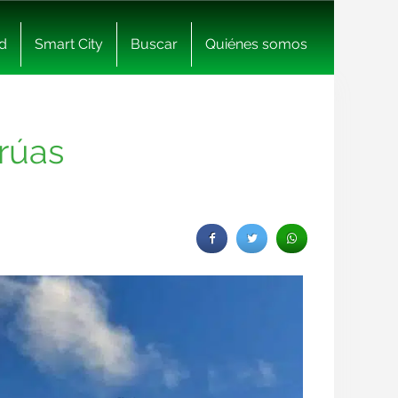
d
Smart City
Buscar
Quiénes somos
rúas