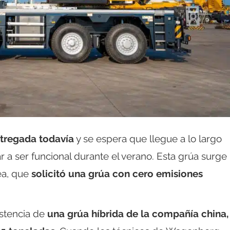
ntregada todavía
y se espera que llegue a lo largo
 a ser funcional durante el verano. Esta grúa surge
ea, que
solicitó una grúa con cero emisiones
stencia de
una grúa híbrida de la compañía china,