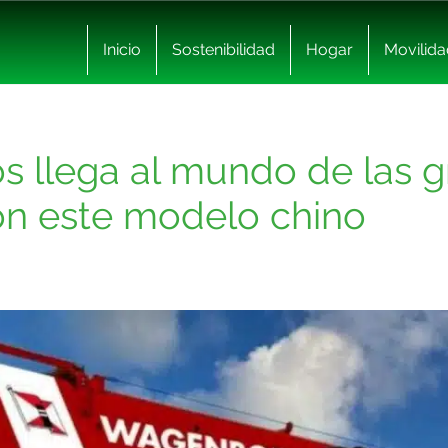
Inicio
Sostenibilidad
Hogar
Movilida
s llega al mundo de las g
on este modelo chino