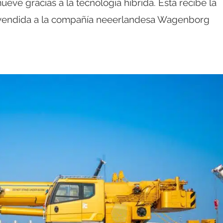
ve gracias a la tecnología híbrida. Esta recibe la
 vendida a la compañía neeerlandesa Wagenborg