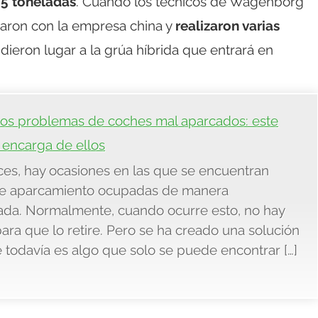
25 toneladas
. Cuando los técnicos de Wagenborg
ctaron con la empresa china y
realizaron varias
 dieron lugar a la grúa híbrida que entrará en
los problemas de coches mal aparcados: este
 encarga de ellos
es, hay ocasiones en las que se encuentran
de aparcamiento ocupadas de manera
ada. Normalmente, cuando ocurre esto, no hay
ra que lo retire. Pero se ha creado una solución
e todavía es algo que solo se puede encontrar […]