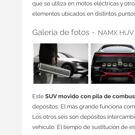
que se utiliza en motos eléctricas y otr
elementos ubicados en distintos punto
Galería de fotos -
NAMX HUV
Este
SUV movido con pila de combust
depósitos. El más grande funciona como 
Los otros seis son depósitos intercambi
vehículo. El tiempo de sustitución de e