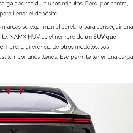
 carga apenas dura unos minutos. Pero, por contra,
ara llenar el depósito.
s marcas se expriman el cerebro para conseguir una
ciente. NAMX HUV es el nombre de
un SUV que
le
. Pero, a diferencia de otros modelos, sus
stituir por unos llenos. Eso permite tener una carga