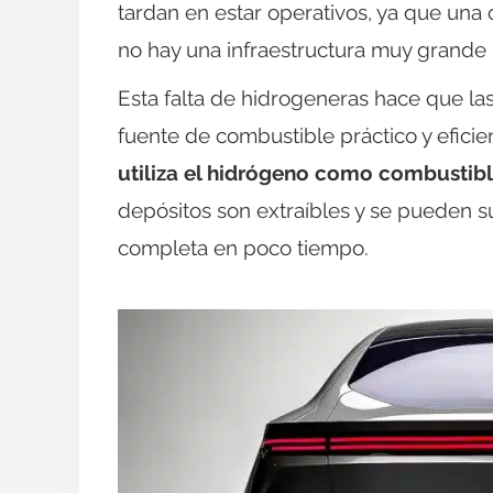
tardan en estar operativos, ya que una
no hay una infraestructura muy grande p
Esta falta de hidrogeneras hace que la
fuente de combustible práctico y efi
utiliza el hidrógeno como combustib
depósitos son extraíbles y se pueden su
completa en poco tiempo.