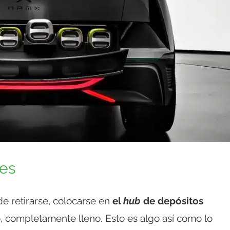
les
de retirarse, colocarse en
el
hub
de depósitos
o, completamente lleno. Esto es algo así como lo