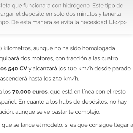
cleta que funcionara con hidrógeno. Este tipo de
rgar el depósito en solo dos minutos y tenerla
mpo. De esta manera se evita la necesidad […]</p>
0 kilómetros, aunque no ha sido homologada
quipará dos motores, con tracción a las cuatro
los 540 CV
y alcanzará los 100 km/h desde parado
ascenderá hasta los 250 km/h.
a los
70.000 euros
, que está en línea con el resto
spañol. En cuanto a los hubs de depósitos, no hay
ación, aunque se ve bastante complejo.
que se lance el modelo, si es que consigue llegar 