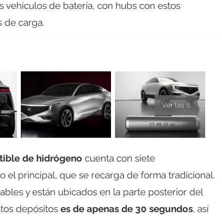
os vehículos de batería, con hubs con estos
s de carga.
Ver las 6
ible de hidrógeno
cuenta con siete
el principal, que se recarga de forma tradicional.
ables y están ubicados en la parte posterior del
stos depósitos
es de apenas de 30 segundos
, así