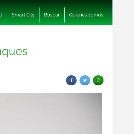
d
Smart City
Buscar
Quiénes somos
nques