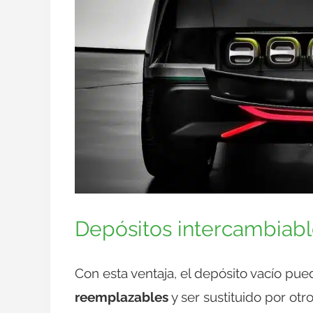
Depósitos intercambiab
Con esta ventaja, el depósito vacío pue
reemplazables
y ser sustituido por otr