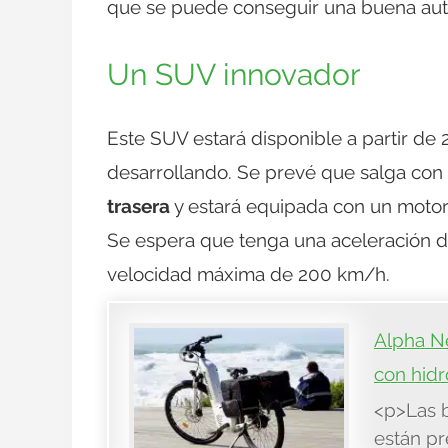
que se puede conseguir una buena aut
Un SUV innovador
Este SUV estará disponible a partir de
desarrollando. Se prevé que salga con 
trasera
y estará equipada con un motor 
Se espera que tenga una aceleración d
velocidad máxima de 200 km/h.
Alpha Ne
con hid
<p>Las b
están pr