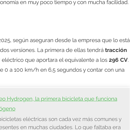
onomía en muy poco tiempo y con mucha facilidad.
 2025, según aseguran desde la empresa que lo está
dos versiones. La primera de ellas tendrá
tracción
eléctrico que aportara el equivalente a los
296 CV
.
e 0 a 100 km/h en 6,5 segundos y contar con una
o Hydrogen, la primera bicicleta que funciona
rógeno
icicletas eléctricas son cada vez más comunes y
esentes en muchas ciudades. Lo que faltaba era