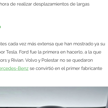
la hora de realizar desplazamientos de largas
?
cantes cada vez más extensa que han mostrado ya su
r Tesla. Ford fue la primera en hacerlo, a la que
rs y Rivian. Volvo y Polestar no se quedaron
ercedes-Benz
se convirtió en el primer fabricante