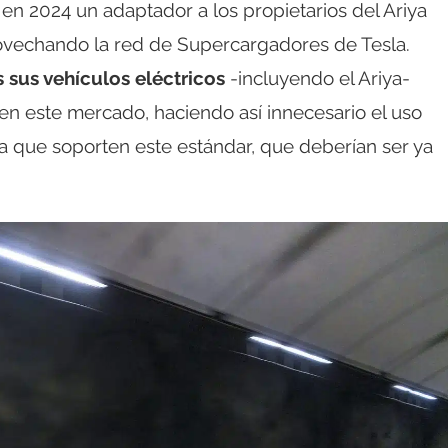
n 2024 un adaptador a los propietarios del Ariya
ovechando la red de Supercargadores de Tesla.
s sus vehículos eléctricos
-incluyendo el Ariya-
en este mercado, haciendo así innecesario el uso
a que soporten este estándar, que deberían ser ya