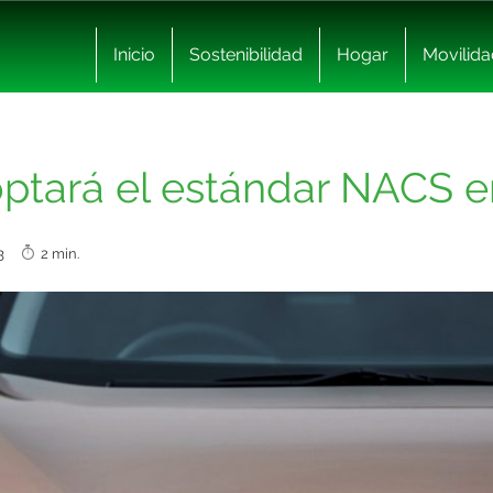
Inicio
Sostenibilidad
Hogar
Movilida
ptará el estándar NACS 
023
2 min.