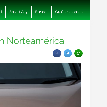
d
Smart City
Buscar
Quiénes somos
en Norteamérica