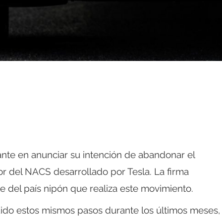
icante en anunciar su intención de abandonar el
r del NACS desarrollado por Tesla. La firma
e del país nipón que realiza este movimiento.
uido estos mismos pasos durante los últimos meses,