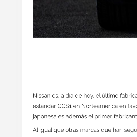
Nissan es, a día de hoy, el último fabr
estándar CCS1 en Norteamérica en favo
japonesa es además el primer fabricant
Al igual que otras marcas que han seg