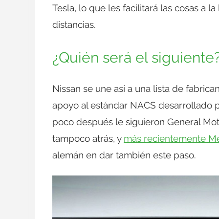
Tesla, lo que les facilitará las cosas a 
distancias.
¿Quién será el siguiente
Nissan se une así a una lista de fabri
apoyo al estándar NACS desarrollado po
poco después le siguieron General Moto
tampoco atrás, y
más recientemente M
alemán en dar también este paso.