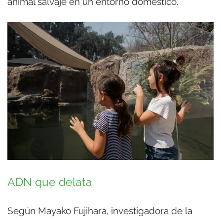
animal salvaje en un entorno doméstico.
ADN que delata
Según Mayako Fujihara, investigadora de la