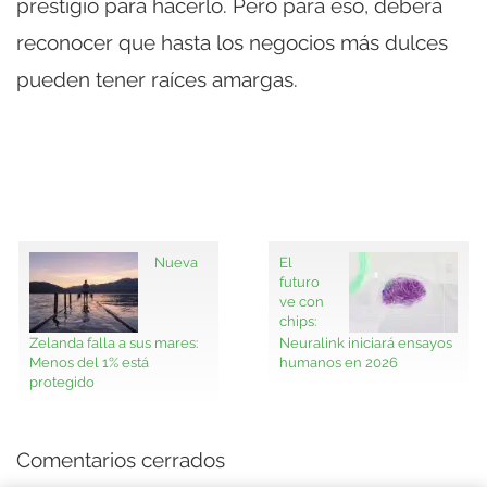
prestigio para hacerlo. Pero para eso, deberá
reconocer que hasta los negocios más dulces
pueden tener raíces amargas.
Nueva
El
futuro
ve con
chips:
Zelanda falla a sus mares:
Neuralink iniciará ensayos
Menos del 1% está
humanos en 2026
protegido
Comentarios cerrados