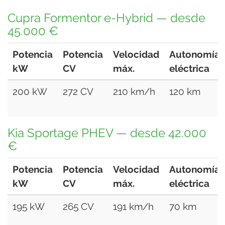
Cupra Formentor e-Hybrid — desde
45.000 €
Potencia
Potencia
Velocidad
Autonomía
kW
CV
máx.
eléctrica
200 kW
272 CV
210 km/h
120 km
Kia Sportage PHEV — desde 42.000
€
Potencia
Potencia
Velocidad
Autonomía
kW
CV
máx.
eléctrica
195 kW
265 CV
191 km/h
70 km