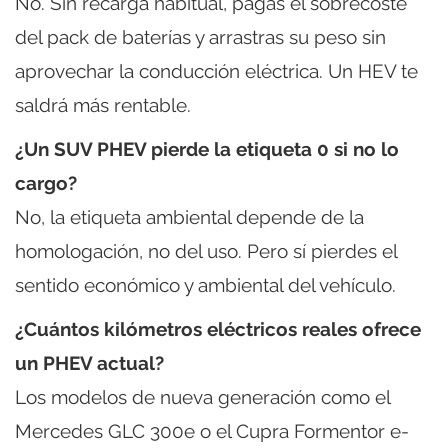
No. Sin recarga habitual, pagas el sobrecoste
del pack de baterías y arrastras su peso sin
aprovechar la conducción eléctrica. Un HEV te
saldrá más rentable.
¿Un SUV PHEV pierde la etiqueta 0 si no lo
cargo?
No, la etiqueta ambiental depende de la
homologación, no del uso. Pero sí pierdes el
sentido económico y ambiental del vehículo.
¿Cuántos kilómetros eléctricos reales ofrece
un PHEV actual?
Los modelos de nueva generación como el
Mercedes GLC 300e o el Cupra Formentor e-