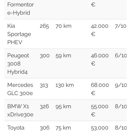
Formentor
€
e-Hybrid
Kia
265
70 km
42.000
7/10
Sportage
€
PHEV
Peugeot
300
59 km
46.000
6/10
3008
€
Hybrid4
Mercedes
313
130 km
68.000
9/10
GLC 300e
€
BMW X1
326
95 km
55.000
8/10
xDrive30e
€
Toyota
306
75 km
53.000
8/10