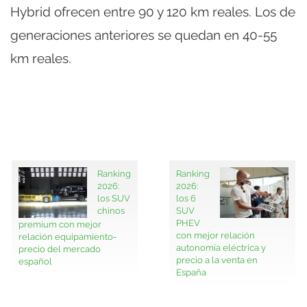
Hybrid ofrecen entre 90 y 120 km reales. Los de
generaciones anteriores se quedan en 40-55
km reales.
Ranking
Ranking
2026:
2026:
los SUV
los 6
chinos
SUV
PHEV
premium con mejor
con mejor relación
relación equipamiento-
autonomía eléctrica y
precio del mercado
precio a la venta en
español
España