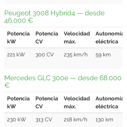
Peugeot 3008 Hybrid4 — desde
46.000 €
Potencia
Potencia
Velocidad
Autonomía
kW
CV
máx.
eléctrica
221 kW
300 CV
235 km/h
59 km
Mercedes GLC 300e — desde 68.000
€
Potencia
Potencia
Velocidad
Autonomía
kW
CV
máx.
eléctrica
230 kW
313 CV
218 km/h
130 km