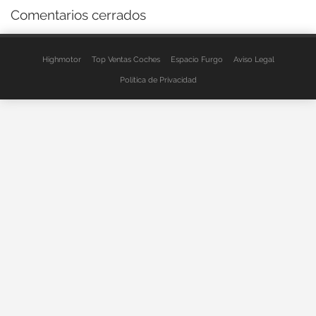
Comentarios cerrados
Highmotor
Top Ventas Coches
Espacio Furgo
Aviso Legal
Política de Privacidad