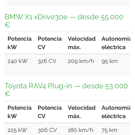
BMW X1 xDrive30e — desde 55.000
€
Potencia
Potencia
Velocidad
Autonomía
kW
CV
máx.
eléctrica
240 kW
326 CV
209 km/h
95 km
Toyota RAV4 Plug-in — desde 53.000
€
Potencia
Potencia
Velocidad
Autonomía
kW
CV
máx.
eléctrica
225 kW
306 CV
180 km/h
75 km