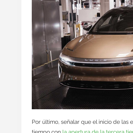
Por último, señalar que el inicio de las
tiempo con
la apertura de la tercera t