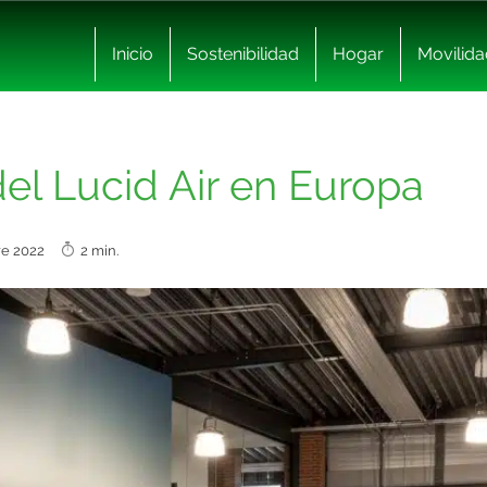
Inicio
Sostenibilidad
Hogar
Movilida
el Lucid Air en Europa
bre 2022
2 min.