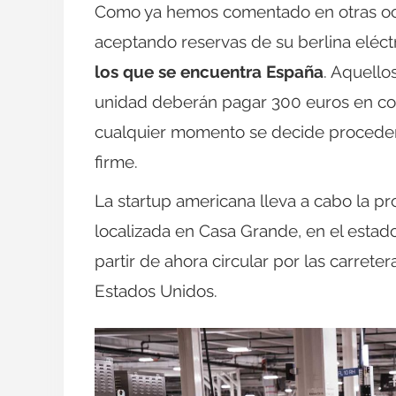
Como ya hemos comentado en otras oca
aceptando reservas de su berlina eléctr
los que se encuentra España
. Aquello
unidad deberán pagar 300 euros en co
cualquier momento se decide proceder 
firme.
La startup americana lleva a cabo la p
localizada en Casa Grande, en el estad
partir de ahora circular por las carret
Estados Unidos.