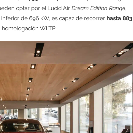
ueden optar por el Lucid Air
Dream Edition Range
,
 inferior de 696 kW, es capaz de recorrer
hasta 883
de homologación WLTP.