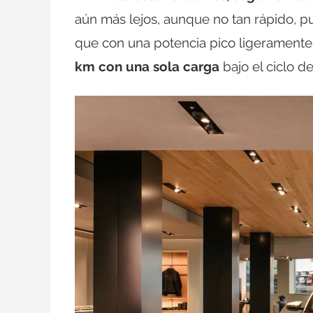
aún más lejos, aunque no tan rápido, p
que con una potencia pico ligeramente
km con una sola carga
bajo el ciclo 