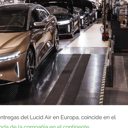
 entregas del Lucid Air en Europa, coincide en el
ienda de la compañía en el continente
,