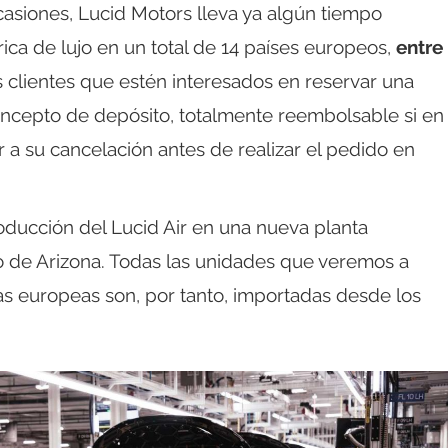
siones, Lucid Motors lleva ya algún tiempo
ica de lujo en un total de 14 países europeos,
entre
s clientes que estén interesados en reservar una
ncepto de depósito, totalmente reembolsable si en
a su cancelación antes de realizar el pedido en
roducción del Lucid Air en una nueva planta
o de Arizona. Todas las unidades que veremos a
eras europeas son, por tanto, importadas desde los