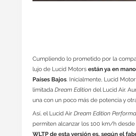
Cumpliendo lo prometido por la compañí
lujo de Lucid Motors
están ya en mano
Países Bajos
. Inicialmente, Lucid Moto
limitada
Dream Edition
del Lucid Air. Au
una con un poco más de potencia y otra
Así, el Lucid Air
Dream Edition Perform
permiten alcanzar los 100 km/h desde 
WLTP de esta versión es, según el fab