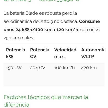
La batería Blade es robusta pero la
aerodinámica del Atto 3 no destaca.
Consume
unos 24 kWh/100 km a 120 km/h
, con unos
250 km reales.
Potencia
Potencia
Velocidad
Autonomía
kW
CV
máx.
WLTP
150 kW
204 CV
160 km/h
420 km
Factores técnicos que marcan la
diferencia