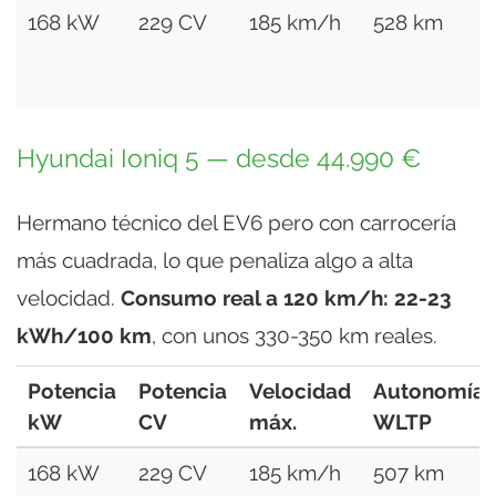
168 kW
229 CV
185 km/h
528 km
Hyundai Ioniq 5 — desde 44.990 €
Hermano técnico del EV6 pero con carrocería
más cuadrada, lo que penaliza algo a alta
velocidad.
Consumo real a 120 km/h: 22-23
kWh/100 km
, con unos 330-350 km reales.
Potencia
Potencia
Velocidad
Autonomía
kW
CV
máx.
WLTP
168 kW
229 CV
185 km/h
507 km