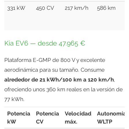
331 kW
450 CV
217 km/h
586 km
Kia EV6 — desde 47.965 €
Plataforma E-GMP de 800 V y excelente
aerodinámica para su tamaño. Consume
alrededor de 21 kWh/100 km a 120 km/h
,
ofreciendo unos 360 km reales en la versión de
77 kWh.
Potencia
Potencia
Velocidad
Autonomía
kW
CV
máx.
WLTP