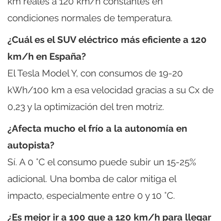
km reales a 120 km/h constantes en
condiciones normales de temperatura.
¿Cuál es el SUV eléctrico más eficiente a 120
km/h en España?
El Tesla Model Y, con consumos de 19-20
kWh/100 km a esa velocidad gracias a su Cx de
0,23 y la optimización del tren motriz.
¿Afecta mucho el frío a la autonomía en
autopista?
Sí. A 0 °C el consumo puede subir un 15-25%
adicional. Una bomba de calor mitiga el
impacto, especialmente entre 0 y 10 °C.
¿Es mejor ir a 100 que a 120 km/h para llegar