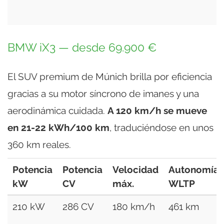
BMW iX3 — desde 69.900 €
El SUV premium de Múnich brilla por eficiencia
gracias a su motor síncrono de imanes y una
aerodinámica cuidada.
A 120 km/h se mueve
en 21-22 kWh/100 km
, traduciéndose en unos
360 km reales.
Potencia
Potencia
Velocidad
Autonomía
kW
CV
máx.
WLTP
210 kW
286 CV
180 km/h
461 km