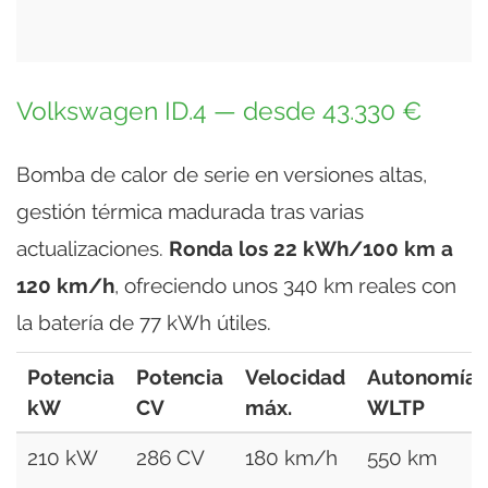
Volkswagen ID.4 — desde 43.330 €
Bomba de calor de serie en versiones altas,
gestión térmica madurada tras varias
actualizaciones.
Ronda los 22 kWh/100 km a
120 km/h
, ofreciendo unos 340 km reales con
la batería de 77 kWh útiles.
Potencia
Potencia
Velocidad
Autonomía
kW
CV
máx.
WLTP
210 kW
286 CV
180 km/h
550 km