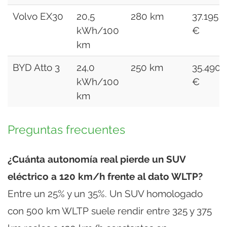
Volvo EX30
20,5
280 km
37.195
kWh/100
€
km
BYD Atto 3
24,0
250 km
35.490
kWh/100
€
km
Preguntas frecuentes
¿Cuánta autonomía real pierde un SUV
eléctrico a 120 km/h frente al dato WLTP?
Entre un 25% y un 35%. Un SUV homologado
con 500 km WLTP suele rendir entre 325 y 375