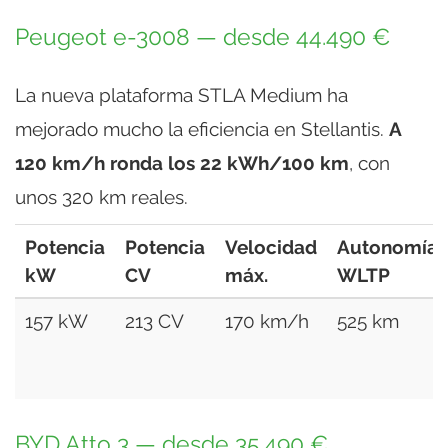
Peugeot e-3008 — desde 44.490 €
La nueva plataforma STLA Medium ha
mejorado mucho la eficiencia en Stellantis.
A
120 km/h ronda los 22 kWh/100 km
, con
unos 320 km reales.
Potencia
Potencia
Velocidad
Autonomía
kW
CV
máx.
WLTP
157 kW
213 CV
170 km/h
525 km
BYD Atto 3 — desde 35.490 €