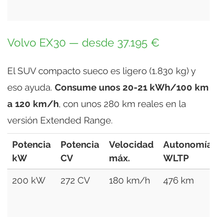
Volvo EX30 — desde 37.195 €
El SUV compacto sueco es ligero (1.830 kg) y
eso ayuda.
Consume unos 20-21 kWh/100 km
a 120 km/h
, con unos 280 km reales en la
versión Extended Range.
Potencia
Potencia
Velocidad
Autonomía
kW
CV
máx.
WLTP
200 kW
272 CV
180 km/h
476 km