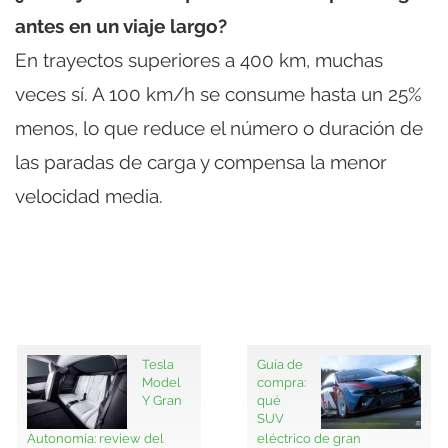
antes en un viaje largo?
En trayectos superiores a 400 km, muchas
veces sí. A 100 km/h se consume hasta un 25%
menos, lo que reduce el número o duración de
las paradas de carga y compensa la menor
velocidad media.
Tesla
Guía de
Model
compra:
Y Gran
qué
SUV
Autonomía: review del
eléctrico de gran