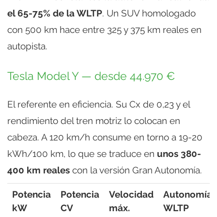
el 65-75% de la WLTP
. Un SUV homologado
con 500 km hace entre 325 y 375 km reales en
autopista.
Tesla Model Y — desde 44.970 €
El referente en eficiencia. Su Cx de 0,23 y el
rendimiento del tren motriz lo colocan en
cabeza. A 120 km/h consume en torno a 19-20
kWh/100 km, lo que se traduce en
unos 380-
400 km reales
con la versión Gran Autonomía.
Potencia
Potencia
Velocidad
Autonomía
kW
CV
máx.
WLTP