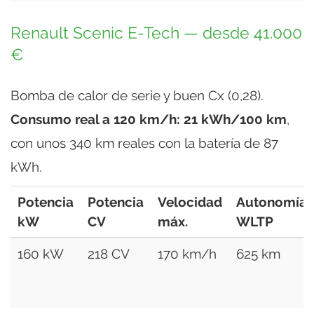
Renault Scenic E-Tech — desde 41.000
€
Bomba de calor de serie y buen Cx (0,28).
Consumo real a 120 km/h: 21 kWh/100 km
,
con unos 340 km reales con la batería de 87
kWh.
Potencia
Potencia
Velocidad
Autonomía
kW
CV
máx.
WLTP
160 kW
218 CV
170 km/h
625 km