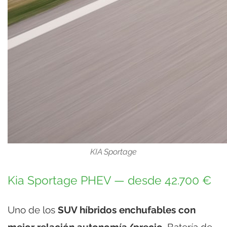
KIA Sportage
Kia Sportage PHEV — desde 42.700 €
Uno de los
SUV híbridos enchufables con
mejor relación autonomía/precio
. Batería de