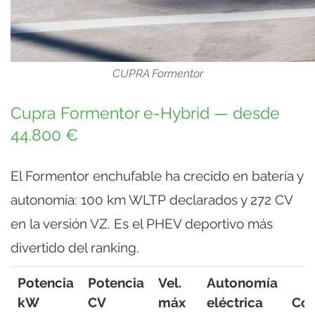
CUPRA Formentor
Cupra Formentor e-Hybrid — desde
44.800 €
El Formentor enchufable ha crecido en batería y
autonomía: 100 km WLTP declarados y 272 CV
en la versión VZ. Es el PHEV deportivo más
divertido del ranking.
Potencia
Potencia
Vel.
Autonomía
kW
CV
máx
eléctrica
Co