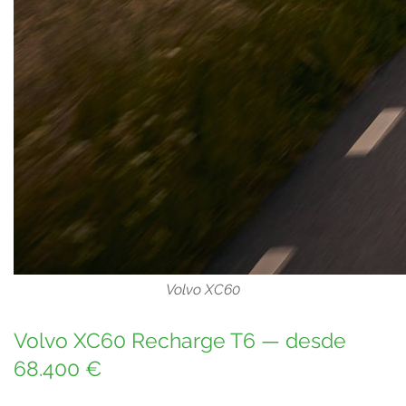
Volvo XC60
Volvo XC60 Recharge T6 — desde
68.400 €