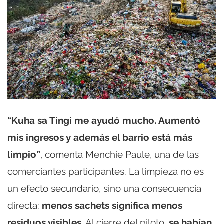
“Kuha sa Tingi me ayudó mucho. Aumentó
mis ingresos y además el barrio está más
limpio”
, comenta Menchie Paule, una de las
comerciantes participantes. La limpieza no es
un efecto secundario, sino una consecuencia
directa:
menos sachets significa menos
residuos visibles
. Al cierre del piloto,
se habían