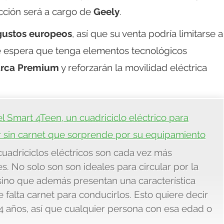
cción será a cargo de
Geely
.
 gustos europeos
, así que su venta podría limitarse a
e espera que tenga elementos tecnológicos
rca Premium
y reforzarán la movilidad eléctrica
el Smart 4Teen, un cuadriciclo eléctrico para
 sin carnet que sorprende por su equipamiento
uadriciclos eléctricos son cada vez más
s. No solo son son ideales para circular por la
sino que además presentan una característica
 falta carnet para conducirlos. Esto quiere decir
 años, así que cualquier persona con esa edad o