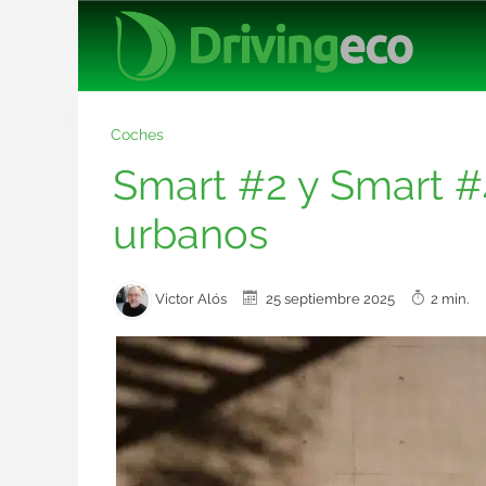
Coches
Smart #2 y Smart #4
urbanos
Victor Alós
25 septiembre 2025
2 min.