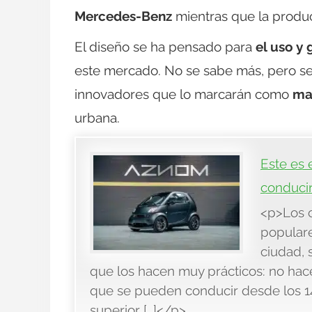
Mercedes-Benz
mientras que la produ
El diseño se ha pensado para
el uso y
este mercado. No se sabe más, pero s
innovadores que lo marcarán como
ma
urbana.
Este es 
conducir
<p>Los c
populare
ciudad, 
que los hacen muy prácticos: no hace
que se pueden conducir desde los 14
superior […]</p>