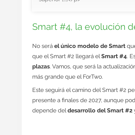
Smart #4, la evolución d
No será
el único modelo de Smart
que
que el Smart #2 llegará el
Smart #4
. E
plazas
. Vamos, que será la actualizació
más grande que el ForTwo.
Este seguirá el camino del Smart #2 pe
presente a finales de 2027, aunque pod
depende del
desarrollo del Smart #2