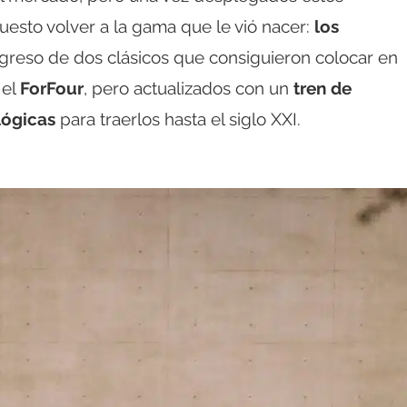
esto volver a la gama que le vió nacer:
los
egreso de dos clásicos que consiguieron colocar en
 el
ForFour
, pero actualizados con un
tren de
lógicas
para traerlos hasta el siglo XXI.