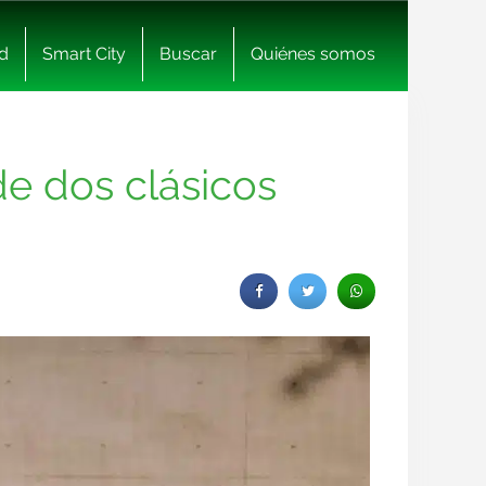
d
Smart City
Buscar
Quiénes somos
de dos clásicos