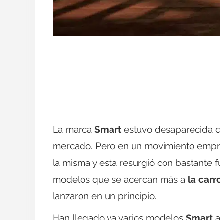
La marca
Smart
estuvo desaparecida du
mercado. Pero en un movimiento empre
la misma y esta resurgió con bastante 
modelos que se acercan más a
la carr
lanzaron en un principio.
Han llegado ya varios modelos
Smart
a