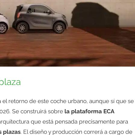
plaza
 el retorno de este coche urbano, aunque sí que se
2026. Se construirá sobre
la plataforma ECA
 arquitectura que está pensada precisamente para
s plazas
. El diseño y producción correrá a cargo de