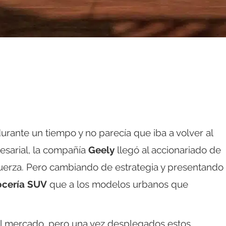
rante un tiempo y no parecía que iba a volver al
sarial, la compañía
Geely
llegó al accionariado de
fuerza. Pero cambiando de estrategia y presentando
ocería SUV
que a los modelos urbanos que
l mercado, pero una vez desplegados estos