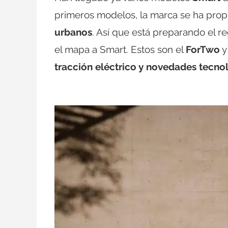
primeros modelos, la marca se ha propu
urbanos
. Así que está preparando el r
el mapa a Smart. Estos son el
ForTwo
y
tracción eléctrico y novedades tecno