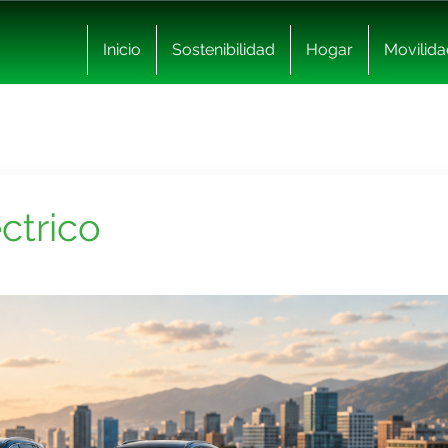
Inicio
Sostenibilidad
Hogar
Movilida
ctrico