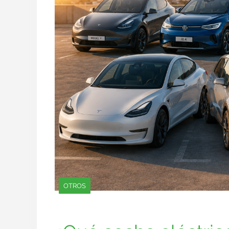
OTROS