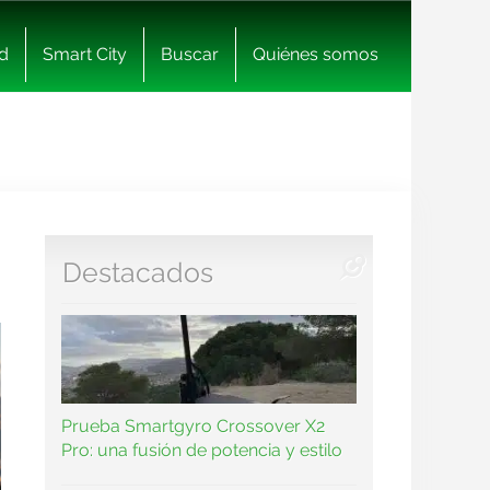
d
Smart City
Buscar
Quiénes somos
Destacados
Prueba Smartgyro Crossover X2
Pro: una fusión de potencia y estilo