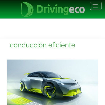
Desp
nave
conducción eficiente