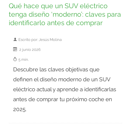
Qué hace que un SUV eléctrico
tenga diseño ‘moderno’: claves para
identificarlo antes de comprar
Escrito por: Jesús Molina
2 junio 2026
5 min.
Descubre las claves objetivas que
definen el diseño moderno de un SUV
eléctrico actual y aprende a identificarlas
antes de comprar tu próximo coche en
2025.