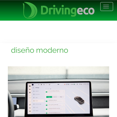
Desp
nave
diseño moderno