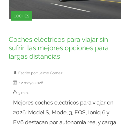
COCHES
Coches eléctricos para viajar sin
sufrir: las mejores opciones para
largas distancias
Escrito por: Jaime Gomez
12 mayo 2026
3 min.
Mejores coches eléctricos para viajar en
2026: Model S, Model 3, EQS, Ioniq 6 y
EV6 destacan por autonomía real y carga