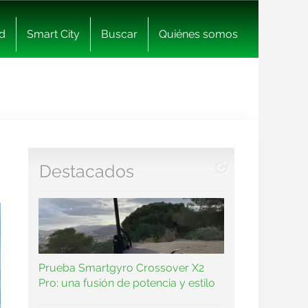
d
Smart City
Buscar
Quiénes somos
Destacados
Prueba Smartgyro Crossover X2
Pro: una fusión de potencia y estilo