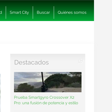
d
Smart City
Buscar
Quiénes somos
Destacados
Prueba Smartgyro Crossover X2
Pro: una fusión de potencia y estilo