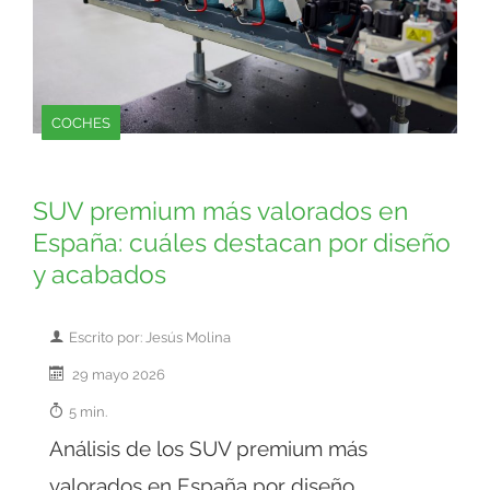
COCHES
SUV premium más valorados en
España: cuáles destacan por diseño
y acabados
Escrito por: Jesús Molina
29 mayo 2026
5 min.
Análisis de los SUV premium más
valorados en España por diseño,