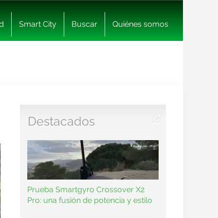
d
Smart City
Buscar
Quiénes somos
Destacados
Prueba Smartgyro Crossover X2
Pro: una fusión de potencia y estilo