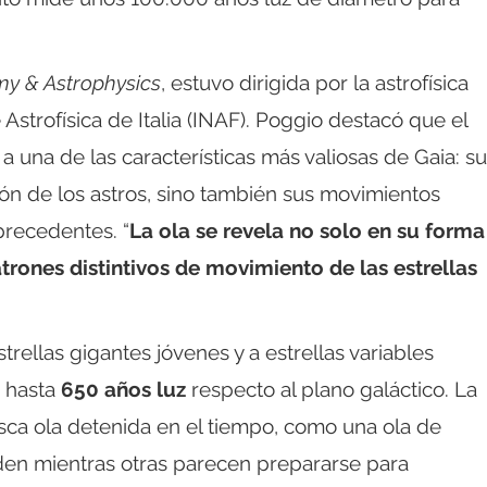
y & Astrophysics
, estuvo dirigida por la astrofísica
e Astrofísica de Italia (INAF). Poggio destacó que el
a una de las características más valiosas de Gaia: su
ión de los astros, sino también sus movimientos
precedentes. “
La ola se revela no solo en su forma
trones distintivos de movimiento de las estrellas
strellas gigantes jóvenes y a estrellas variables
e hasta
650 años luz
respecto al plano galáctico. La
sca ola detenida en el tiempo, como una ola de
nden mientras otras parecen prepararse para