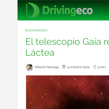
Sostenibilidad
El telescopio Gaia r
Láctea
Alberto Noriega
9 octubre 2025
5 min.