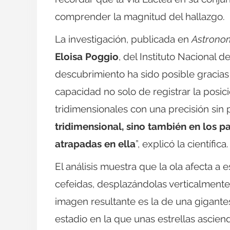
comprender la magnitud del hallazgo.
La investigación, publicada en
Astronom
Eloisa Poggio
, del Instituto Nacional d
descubrimiento ha sido posible gracias 
capacidad no solo de registrar la posic
tridimensionales con una precisión sin 
tridimensional, sino también en los pa
atrapadas en ella
”, explicó la científica.
El análisis muestra que la ola afecta a e
cefeidas, desplazándolas verticalment
imagen resultante es la de una gigante
estadio en la que unas estrellas ascie