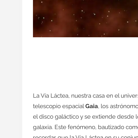
La Vía Láctea, nuestra casa en el univer
telescopio espacial
Gaia
, los astrónom
el disco galáctico y se extiende desde 
galaxia. Este fenómeno, bautizado com
recordar que la Vía Láctea en su conj