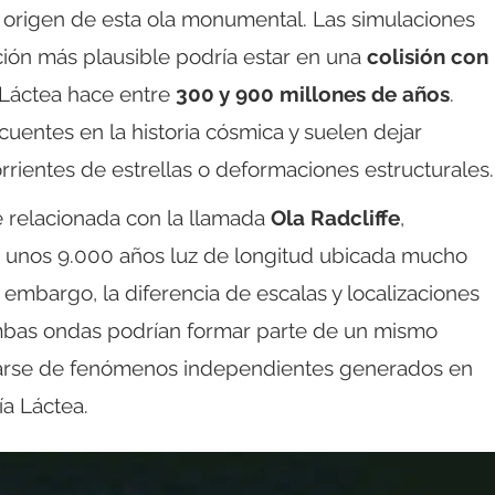
 origen de esta ola monumental. Las simulaciones
ión más plausible podría estar en una
colisión con
 Láctea hace entre
300 y 900 millones de años
.
uentes en la historia cósmica y suelen dejar
rrientes de estrellas o deformaciones estructurales.
té relacionada con la llamada
Ola Radcliffe
,
e unos 9.000 años luz de longitud ubicada mucho
 embargo, la diferencia de escalas y localizaciones
 Ambas ondas podrían formar parte de un mismo
atarse de fenómenos independientes generados en
ía Láctea.