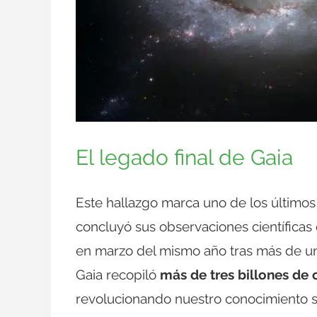
El legado final de Gaia
Este hallazgo marca uno de los último
concluyó sus observaciones científicas
en marzo del mismo año tras más de un
Gaia recopiló
más de tres billones de 
revolucionando nuestro conocimiento so