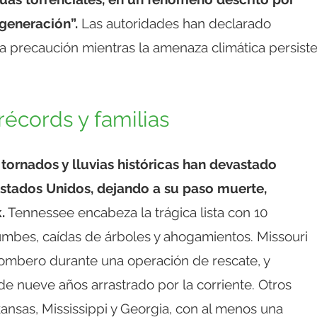
generación”.
Las autoridades han declarado
 precaución mientras la amenaza climática persist
écords y familias
 tornados y lluvias históricas han devastado
Estados Unidos, dejando a su paso muerte,
.
Tennessee encabeza la trágica lista con 10
rumbes, caídas de árboles y ahogamientos. Missouri
bombero durante una operación de rescate, y
de nueve años arrastrado por la corriente. Otros
ansas, Mississippi y Georgia, con al menos una