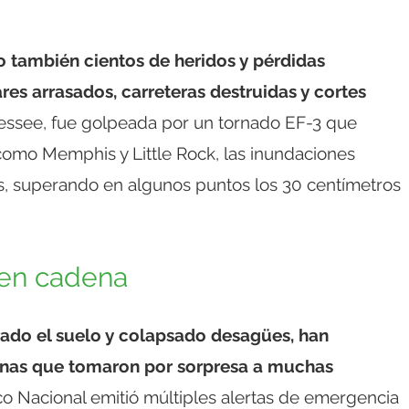
 también cientos de heridos y pérdidas
res arrasados, carreteras destruidas y cortes
essee, fue golpeada por un tornado EF-3 que
como Memphis y Little Rock, las inundaciones
s, superando en algunos puntos los 30 centímetros
 en cadena
urado el suelo y colapsado desagües, han
nas que tomaron por sorpresa a muchas
co Nacional emitió múltiples alertas de emergencia