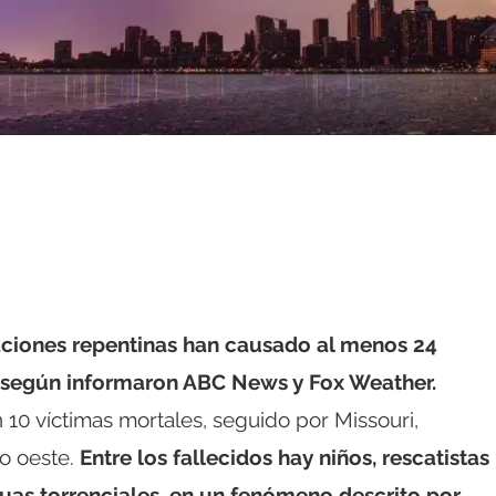
aciones repentinas han causado al menos 24
, según informaron ABC News y Fox Weather.
 10 víctimas mortales, seguido por Missouri,
io oeste.
Entre los fallecidos hay niños, rescatistas
guas torrenciales, en un fenómeno descrito por