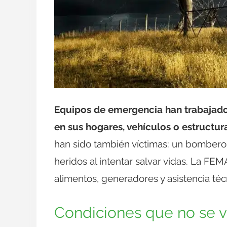
Equipos de emergencia han trabajado
en sus hogares, vehículos o estructur
han sido también víctimas: un bombero f
heridos al intentar salvar vidas. La F
alimentos, generadores y asistencia té
Condiciones que no se v