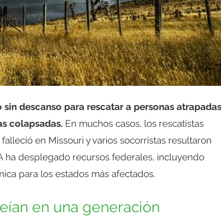
 sin descanso para rescatar a personas atrapada
as colapsadas.
En muchos casos, los rescatistas
alleció en Missouri y varios socorristas resultaron
EMA ha desplegado recursos federales, incluyendo
cnica para los estados más afectados.
eían en una generación