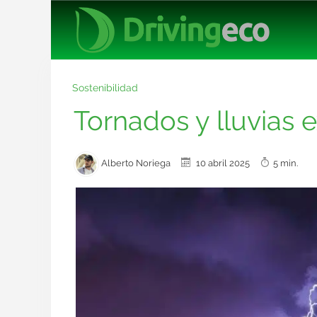
Sostenibilidad
Tornados y lluvias 
Alberto Noriega
10 abril 2025
5 min.