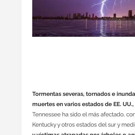
Tormentas severas, tornados e inund
muertes en varios estados de EE. UU.
Tennessee ha sido el más afectado, con
Kentucky y otros estados del sur y med
y víctimas atrapadas por árboles o a