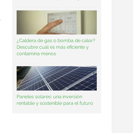
e
¿Caldera de gas o bomba de calor?
Descubre cuál es más eficiente y
contamina menos
Paneles solares: una inversión
rentable y sostenible para el futuro