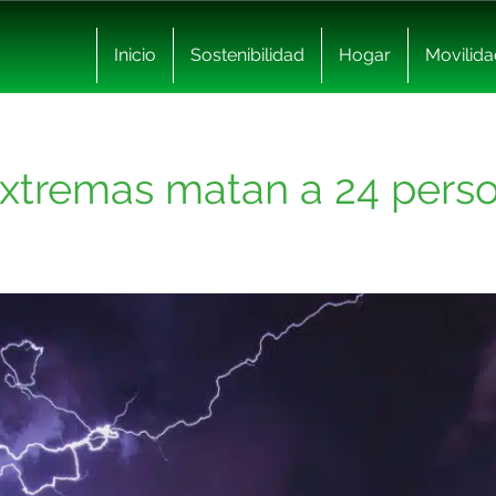
Inicio
Sostenibilidad
Hogar
Movilida
extremas matan a 24 pers