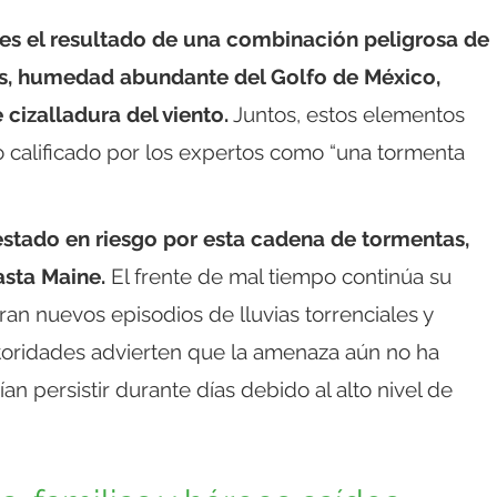
es el resultado de una combinación peligrosa de
es, humedad abundante del Golfo de México,
 cizalladura del viento.
Juntos, estos elementos
o calificado por los expertos como “una tormenta
.
stado en riesgo por esta cadena de tormentas,
asta Maine.
El frente de mal tiempo continúa su
ran nuevos episodios de lluvias torrenciales y
utoridades advierten que la amenaza aún no ha
n persistir durante días debido al alto nivel de