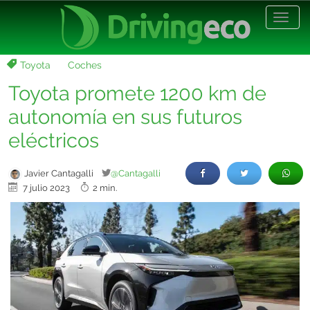
Desp
nave
Toyota
Coches
Toyota promete 1200 km de
autonomía en sus futuros
eléctricos
Javier Cantagalli
@Cantagalli
7 julio 2023
2 min.