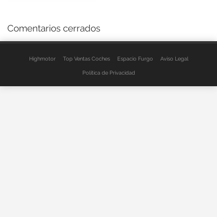
Comentarios cerrados
Highmotor
Top Ventas Coches
Espacio Furgo
Aviso Legal
Política de Privacidad