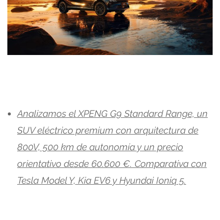
Analizamos el XPENG G9 Standard Range, un
SUV eléctrico premium con arquitectura de
800V, 500 km de autonomía y un precio
orientativo desde 60.600 €. Comparativa con
Tesla Model Y, Kia EV6 y Hyundai Ioniq 5.