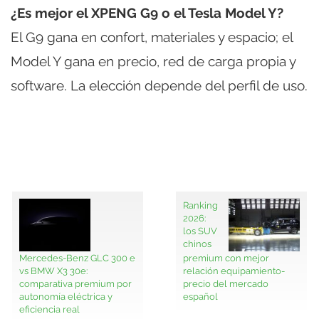
¿Es mejor el XPENG G9 o el Tesla Model Y?
El G9 gana en confort, materiales y espacio; el
Model Y gana en precio, red de carga propia y
software. La elección depende del perfil de uso.
Ranking
2026:
los SUV
chinos
Mercedes-Benz GLC 300 e
premium con mejor
vs BMW X3 30e:
relación equipamiento-
comparativa premium por
precio del mercado
autonomía eléctrica y
español
eficiencia real