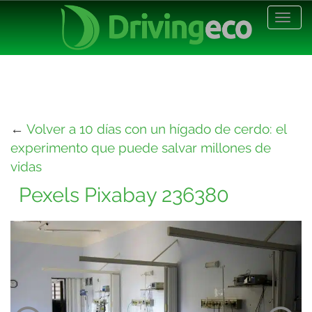
Desp
nave
←
Volver a 10 días con un hígado de cerdo: el
experimento que puede salvar millones de
vidas
Pexels Pixabay 236380