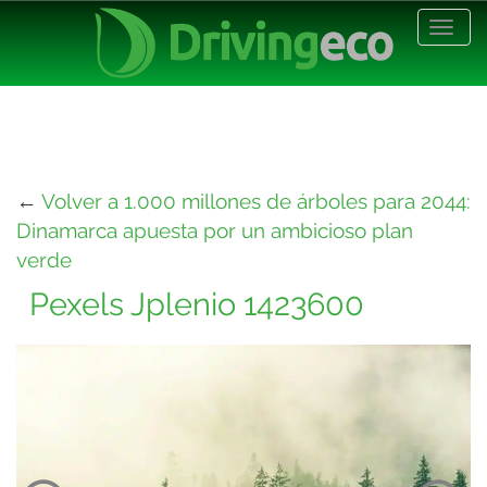
Desp
nave
←
Volver a 1.000 millones de árboles para 2044:
Dinamarca apuesta por un ambicioso plan
verde
Pexels Jplenio 1423600