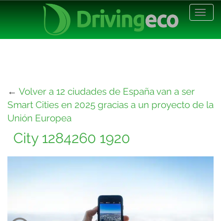
Desp
nave
←
Volver a 12 ciudades de España van a ser
Smart Cities en 2025 gracias a un proyecto de la
Unión Europea
City 1284260 1920