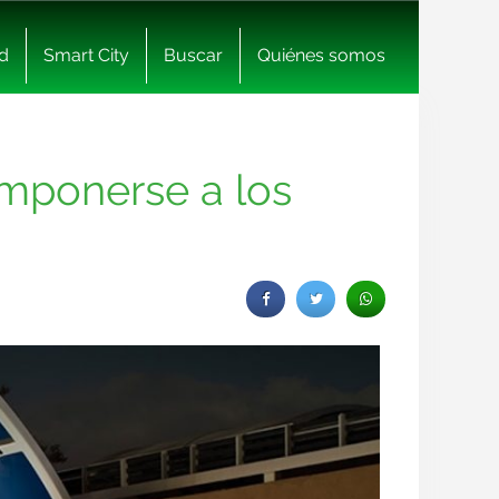
d
Smart City
Buscar
Quiénes somos
imponerse a los