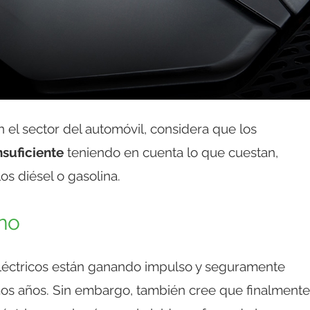
 el sector del automóvil, considera que los
nsuficiente
teniendo en cuenta lo que cuestan,
s diésel o gasolina.
eno
eléctricos están ganando impulso y seguramente
os años. Sin embargo, también cree que finalmente