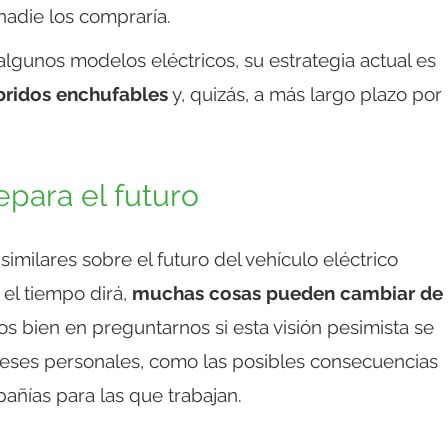
nadie los compraría.
lgunos modelos eléctricos, su estrategia actual es
bridos enchufables
y, quizás, a más largo plazo por
para el futuro
similares sobre el futuro del vehículo eléctrico
 el tiempo dirá,
muchas cosas pueden cambiar de
os bien en preguntarnos si esta visión pesimista se
reses personales, como las posibles consecuencias
añías para las que trabajan.