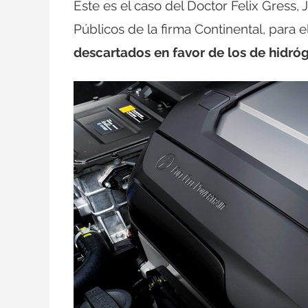
Este es el caso del Doctor Felix Gress
Públicos de la firma Continental, para e
descartados en favor de los de hidró