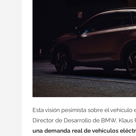
Esta visión pesimista sobre el vehículo
Director de Desarrollo de BMW, Klaus 
una demanda real de vehículos eléctr