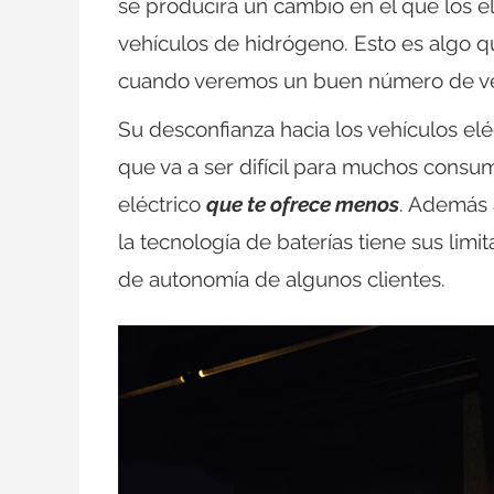
se producirá un cambio en el que los el
vehículos de hidrógeno. Esto es algo q
cuando veremos un buen número de veh
Su desconfianza hacia los vehículos elé
que va a ser difícil para muchos cons
eléctrico
que te ofrece menos
. Además 
la tecnología de baterías tiene sus lim
de autonomía de algunos clientes.