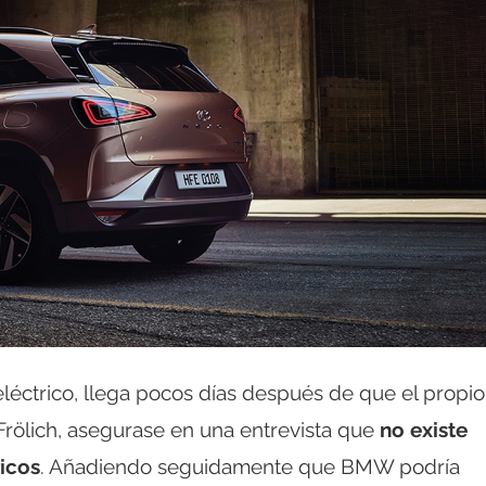
 eléctrico, llega pocos días después de que el propio
Frölich, asegurase en una entrevista que
no existe
icos
. Añadiendo seguidamente que BMW podría