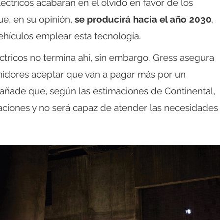
éctricos acabarán en el olvido en favor de los
ue, en su opinión,
se producirá hacia el año 2030
,
ículos emplear esta tecnología.
ctricos no termina ahí, sin embargo. Gress asegura
umidores aceptar que van a pagar más por un
añade que, según las estimaciones de Continental,
itaciones y no será capaz de atender las necesidades