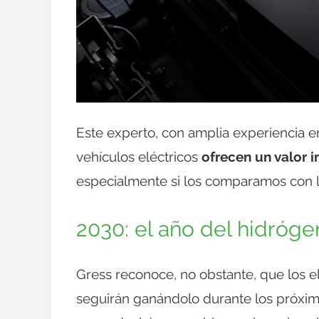
Este experto, con amplia experiencia en
vehículos eléctricos
ofrecen un valor i
especialmente si los comparamos con lo
2030: el año del hidróg
Gress reconoce, no obstante, que los 
seguirán ganándolo durante los próxim