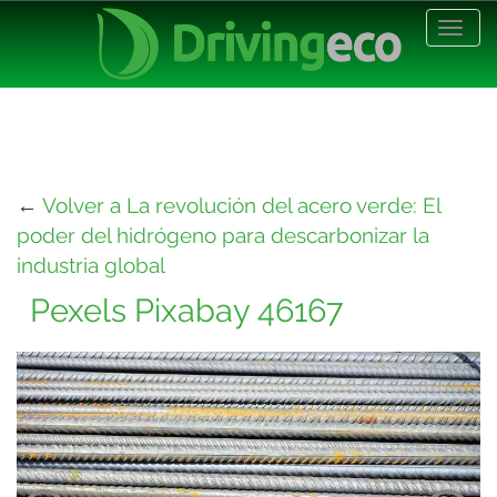
Desp
nave
←
Volver a La revolución del acero verde: El
poder del hidrógeno para descarbonizar la
industria global
Pexels Pixabay 46167