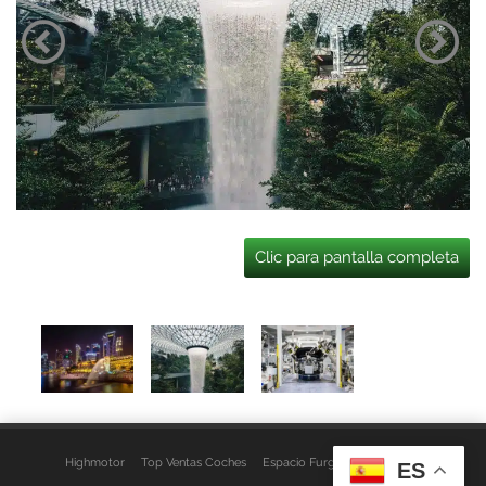
Clic para pantalla completa
Highmotor
Top Ventas Coches
Espacio Furgo
Aviso Legal
ES